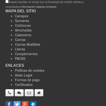
Acepto facilitar mi email con la finalidad de recibir ofertas y
novedades.
información básica contacto
MAPA DEL SITIO
Canapes
Somieres
Colchones
Almohadas
Cabeceros
Camas
Camas Abatibles
Literas
Complementos
PACKS
ENLACES
Politicas de cookies
Aviso Legal
Formas de pago
Certificados