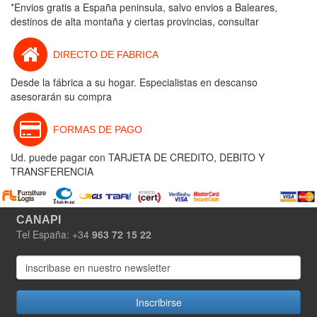
*Envios gratis a España peninsula, salvo envios a Baleares,
destinos de alta montaña y ciertas provincias, consultar
DIRECTO DE FABRICA
Desde la fábrica a su hogar. Especialistas en descanso
asesorarán su compra
FORMAS DE PAGO
Ud. puede pagar con TARJETA DE CREDITO, DEBITO Y
TRANSFERENCIA
CANAPI
Tel España: +34
963 72 15 22
Inscribirse