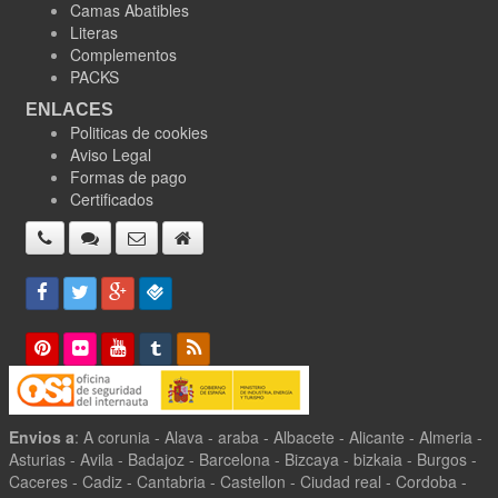
Camas Abatibles
Literas
Complementos
PACKS
ENLACES
Politicas de cookies
Aviso Legal
Formas de pago
Certificados
Envios a
: A corunia - Alava - araba - Albacete - Alicante - Almeria -
Asturias - Avila - Badajoz - Barcelona - Bizcaya - bizkaia - Burgos -
Caceres - Cadiz - Cantabria - Castellon - Ciudad real - Cordoba -