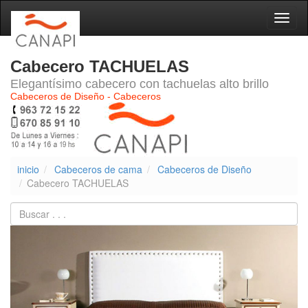
Naveg
Cabecero TACHUELAS
Elegantísimo cabecero con tachuelas alto brillo
Cabeceros de Diseño - Cabeceros
inicio
Cabeceros de cama
Cabeceros de Diseño
Cabecero TACHUELAS