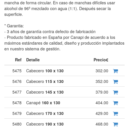
mancha de forma circular. En caso de manchas difíciles usar
alcohol de 96º mezclado con agua (1:1). Después secar la
superficie.
* Garantia:
- 3 años de garantía contra defecto de fabricación
- Producto fabricado en España por Canapi de acuerdo a los
máximos estándares de calidad, diseño y producción implantados
en nuestro sistema de gestión.
Ref
Detalle
Precio€
5475
Cabecero
100 x 130
302.00
5476
Cabecero
115 x 130
352.00
5477
Cabecero
145 x 130
379.00
5478
Canapé
160 x 130
404.00
5479
Cabecero
170 x 130
429.00
5480
Cabecero
190 x 130
468.00