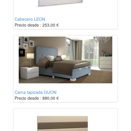
Cabecero LEON
Precio desde :
253,00
€
Cama tapizada GIJON
Precio desde :
880,00
€