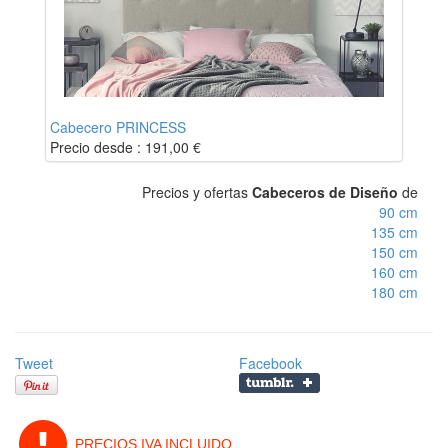
Cabecero PRINCESS
Precio desde :
191,00
€
Precios y ofertas
Cabeceros de Diseño
de
90 cm
135 cm
150 cm
160 cm
180 cm
Tweet
Facebook
PRECIOS IVA INCLUIDO