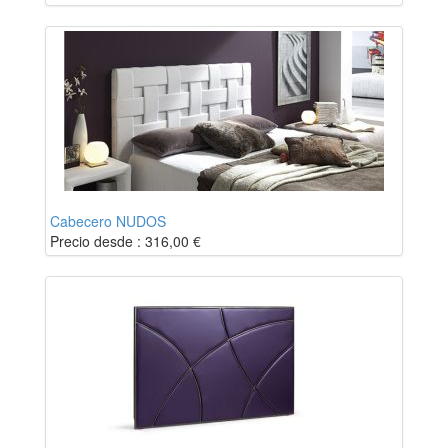
Cabecero NUDOS
Precio desde :
316,00
€