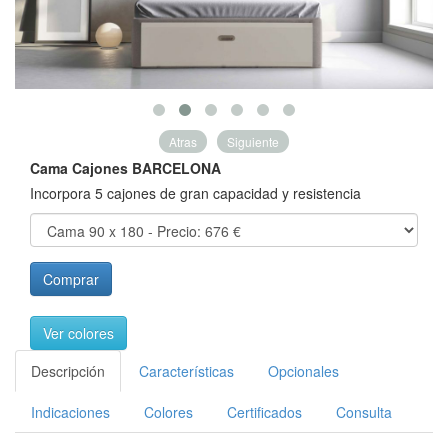
Atras
Siguiente
Cama Cajones BARCELONA
Incorpora 5 cajones de gran capacidad y resistencia
Comprar
Ver colores
Descripción
Características
Opcionales
Indicaciones
Colores
Certificados
Consulta