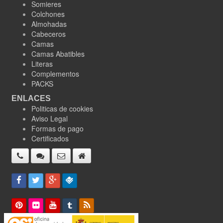
Somieres
Colchones
Almohadas
Cabeceros
Camas
Camas Abatibles
Literas
Complementos
PACKS
ENLACES
Politicas de cookies
Aviso Legal
Formas de pago
Certificados