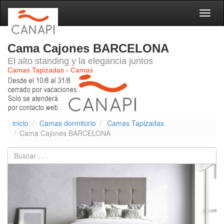
Naveg
Cama Cajones BARCELONA
El alto standing y la elegancia juntos
Camas Tapizadas - Camas
inicio
Camas dormitorio
Camas Tapizadas
Cama Cajones BARCELONA