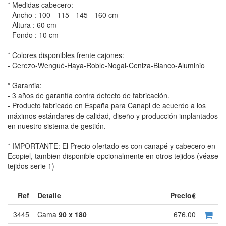
* Medidas cabecero:
- Ancho : 100 - 115 - 145 - 160 cm
- Altura : 60 cm
- Fondo : 10 cm
* Colores disponibles frente cajones:
- Cerezo-Wengué-Haya-Roble-Nogal-Ceniza-Blanco-Aluminio
* Garantia:
- 3 años de garantía contra defecto de fabricación.
- Producto fabricado en España para Canapi de acuerdo a los
máximos estándares de calidad, diseño y producción implantados
en nuestro sistema de gestión.
* IMPORTANTE: El Precio ofertado es con canapé y cabecero en
Ecopiel, tambien disponible opcionalmente en otros tejidos (véase
tejidos serie 1)
Ref
Detalle
Precio€
3445
Cama
90 x 180
676.00