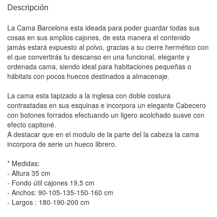
Descripción
La Cama Barcelona esta ideada para poder guardar todas sus
cosas en sus amplios cajones, de esta manera el contenido
jamás estará expuesto al polvo, gracias a su cierre hermético con
el que convertirás tu descanso en una funcional, elegante y
ordenada cama, siendo ideal para habitaciones pequeñas o
hábitats con pocos huecos destinados a almacenaje.
La cama esta tapizado a la inglesa con doble costura
contrastadas en sus esquinas e incorpora un elegante Cabecero
con botones forrados efectuando un ligero acolchado suave con
efecto capitoné.
A destacar que en el modulo de la parte del la cabeza la cama
incorpora de serie un hueco librero.
* Medidas:
- Altura 35 cm
- Fondo útil cajones 19,5 cm
- Anchos: 90-105-135-150-160 cm
- Largos : 180-190-200 cm