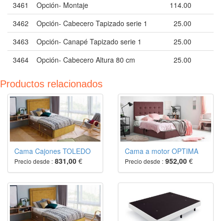
3461
Opción- Montaje
114.00
3462
Opción- Cabecero Tapizado serie 1
25.00
3463
Opción- Canapé Tapizado serie 1
25.00
3464
Opción- Cabecero Altura 80 cm
25.00
Productos relacionados
Cama Cajones TOLEDO
Cama a motor OPTIMA
831,00
€
952,00
€
Precio desde :
Precio desde :