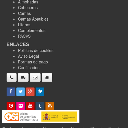
Almohadas
Cabeceros
Camas
Camas Abatibles
Literas
Complementos
PACKS
ENLACES
Politicas de cookies
Aviso Legal
Formas de pago
Certificados