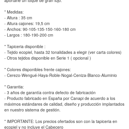
aportarle un toque de gran lujo.
* Medidas:
- Altura : 35 cm
- Altura cajones: 19,5 cm
- Anchos: 90-105-135-150-160-180 cm
- Largos : 180-190-200 cm
* Tapiceria disponible :
- Tejido ecopiel, hasta 32 tonalidades a elegir (ver carta colores)
- Otros tejidos disponible en Serie 1 ( opcional )
* Colores disponibles frente cajones:
- Cerezo-Wengué-Haya-Roble-Nogal-Ceniza-Blanco-Aluminio
* Garantia:
- 3 años de garantía contra defecto de fabricación
- Producto fabricado en España por Canapi de acuerdo a los
máximos estándares de calidad, diseño y producción implantados
en nuestro sistema de gestión.
* IMPORTANTE: Los precios ofertados son con la tapiceria en
ecopiel y no incluye el Cabecero