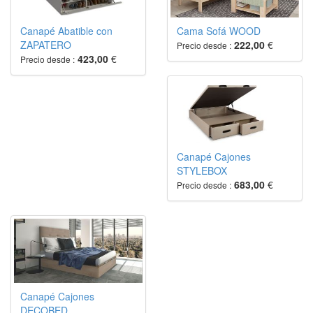
Canapé Abatible con
Cama Sofá WOOD
ZAPATERO
222,00
€
Precio desde :
423,00
€
Precio desde :
Canapé Cajones
STYLEBOX
683,00
€
Precio desde :
Canapé Cajones
DECOBED