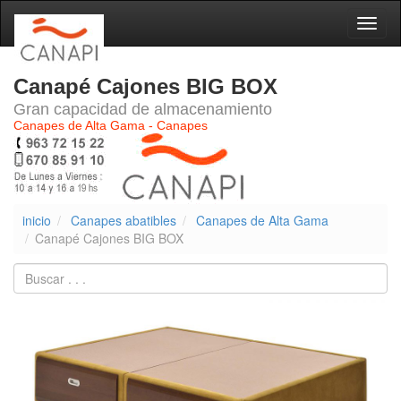
Naveg
Canapé Cajones BIG BOX
Gran capacidad de almacenamiento
Canapes de Alta Gama - Canapes
inicio
Canapes abatibles
Canapes de Alta Gama
Canapé Cajones BIG BOX