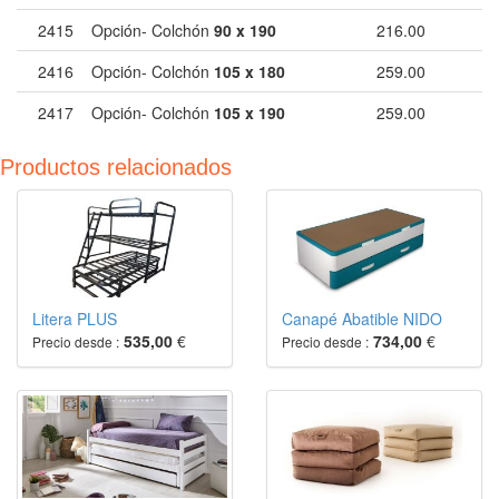
2415
Opción- Colchón
90 x 190
216.00
2416
Opción- Colchón
105 x 180
259.00
2417
Opción- Colchón
105 x 190
259.00
Productos relacionados
Litera PLUS
Canapé Abatible NIDO
535,00
€
734,00
€
Precio desde :
Precio desde :