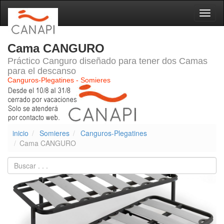
Naveg
Cama CANGURO
Práctico Canguro diseñado para tener dos Camas
para el descanso
Canguros-Plegatines - Somieres
inicio
Somieres
Canguros-Plegatines
Cama CANGURO