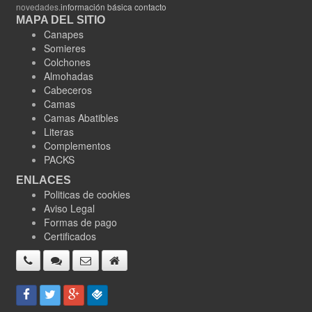
novedades.
información básica contacto
MAPA DEL SITIO
Canapes
Somieres
Colchones
Almohadas
Cabeceros
Camas
Camas Abatibles
Literas
Complementos
PACKS
ENLACES
Politicas de cookies
Aviso Legal
Formas de pago
Certificados