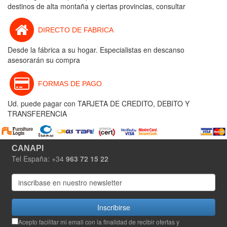
destinos de alta montaña y ciertas provincias, consultar
DIRECTO DE FABRICA
Desde la fábrica a su hogar. Especialistas en descanso
asesorarán su compra
FORMAS DE PAGO
Ud. puede pagar con TARJETA DE CREDITO, DEBITO Y
TRANSFERENCIA
CANAPI
Tel España: +34
963 72 15 22
Inscribirse
Acepto facilitar mi email con la finalidad de recibir ofertas y