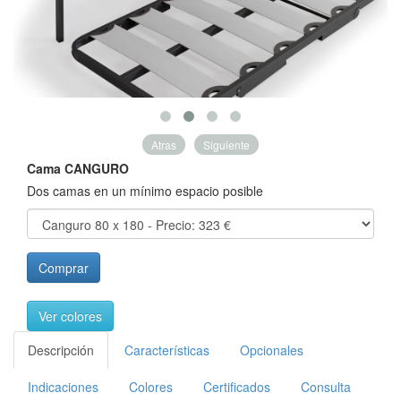
Atras
Siguiente
Cama CANGURO
Dos camas en un mínimo espacio posible
Comprar
Ver colores
Descripción
Características
Opcionales
Indicaciones
Colores
Certificados
Consulta