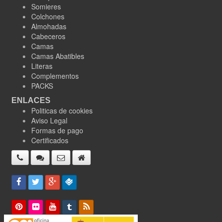
Somieres
Colchones
Almohadas
Cabeceros
Camas
Camas Abatibles
Literas
Complementos
PACKS
ENLACES
Politicas de cookies
Aviso Legal
Formas de pago
Certificados