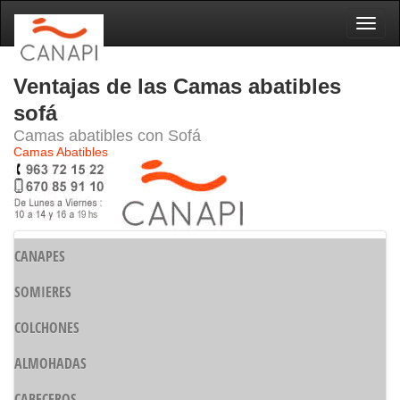
Naveg
Ventajas de las Camas abatibles
sofá
Camas abatibles con Sofá
Camas Abatibles
CANAPES
SOMIERES
COLCHONES
ALMOHADAS
CABECEROS