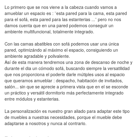
Lo primero que se nos viene a la cabeza cuando vamos a
amueblar un espacio es : ¨esta pared para la cama, esta pared
para el sofá, esta pared para las estanterias ...¨ pero no nos
damos cuenta que en una pared podemos conseguir un
ambiente multifuncional, totalmente integrado.
Con las camas abatibles con sofá podemos usar una única
pared, optimizándo al máximo el espacio, consiguiendo un
ambiente agradable y polivalente.
Así de esta manera tendremos una zona de descanso de noche y
durante el dia un cómodo sofá, buscando siempre la versatilidad
que nos proporciona el poderle darle mútiples usos al espacio
que queramos amueblar : despacho, habitación de invitados,
salón... sin que se aprecie a primera vista que en el se esconde
un práctico y versátil dormitorio más perfectamente integrado
entre módulos y estanterias.
La personalización es nuestro gran aliado para adaptar este tipo
de muebles a nuestras necesidades, porque el mueble debe
adaptarse a nosotros y nunca al contrario.