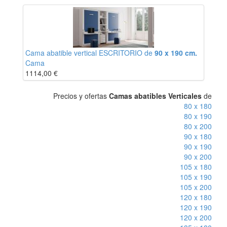
Cama abatible vertical ESCRITORIO de
90 x 190 cm.
Cama
1114,00
€
Precios y ofertas
Camas abatibles Verticales
de
80 x 180
80 x 190
80 x 200
90 x 180
90 x 190
90 x 200
105 x 180
105 x 190
105 x 200
120 x 180
120 x 190
120 x 200