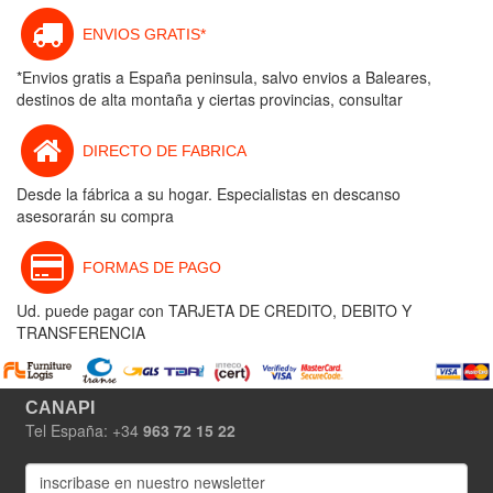
ENVIOS GRATIS*
*Envios gratis a España peninsula, salvo envios a Baleares,
destinos de alta montaña y ciertas provincias, consultar
DIRECTO DE FABRICA
Desde la fábrica a su hogar. Especialistas en descanso
asesorarán su compra
FORMAS DE PAGO
Ud. puede pagar con TARJETA DE CREDITO, DEBITO Y
TRANSFERENCIA
CANAPI
Tel España: +34
963 72 15 22