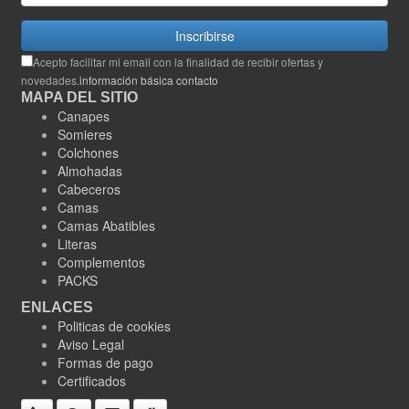
Inscribirse
Acepto facilitar mi email con la finalidad de recibir ofertas y
novedades.
información básica contacto
MAPA DEL SITIO
Canapes
Somieres
Colchones
Almohadas
Cabeceros
Camas
Camas Abatibles
Literas
Complementos
PACKS
ENLACES
Politicas de cookies
Aviso Legal
Formas de pago
Certificados