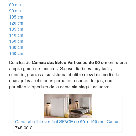
80 cm
90 cm
105 cm
120 cm
135 cm
140 cm
150 cm
160 cm
180 cm
Detalles de
Camas abatibles Verticales de 90 cm
entre una
amplia gama de modelos .Su uso diario es muy fácil y
cómodo, gracias a su sistema abatible elevable mediante
unas guias accionadas por unos resortes de gas, que
permiten la apertura de la cama sin ningún esfuerzo.
Cama abatible vertical SPACE de
90 x 190 cm.
Cama
745,00
€