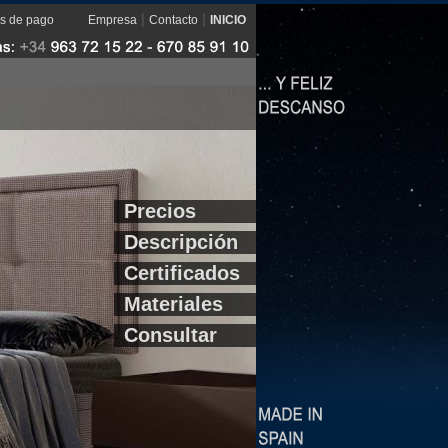
|
|
s de pago
Empresa
Contacto
INICIO
Precios
Descripción
Certificados
Materiales
Consultar