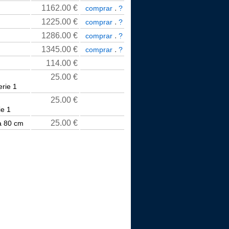
1162.00
€
.
comprar
?
1225.00
€
.
comprar
?
1286.00
€
.
comprar
?
1345.00
€
.
comprar
?
114.00
€
25.00
€
rie 1
25.00
€
ie 1
25.00
€
a 80 cm