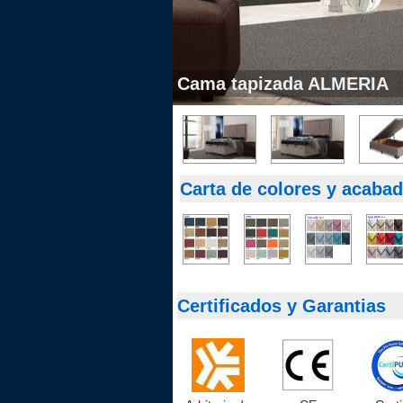
Cama tapizada ALMERIA
Carta de colores y acabad
Certificados y Garantias