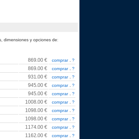
os, dimensiones y opciones de:
869.00
€
.
comprar
?
869.00
€
.
comprar
?
931.00
€
.
comprar
?
945.00
€
.
comprar
?
945.00
€
.
comprar
?
1008.00
€
.
comprar
?
1098.00
€
.
comprar
?
1098.00
€
.
comprar
?
1174.00
€
.
comprar
?
1162.00
€
.
comprar
?