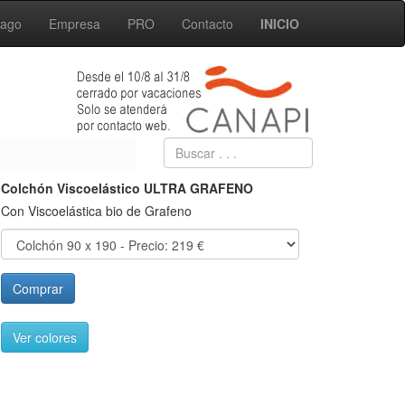
Pago
Empresa
PRO
Contacto
INICIO
Colchón Viscoelástico ULTRA GRAFENO
Con Viscoelástica bio de Grafeno
Comprar
Ver colores