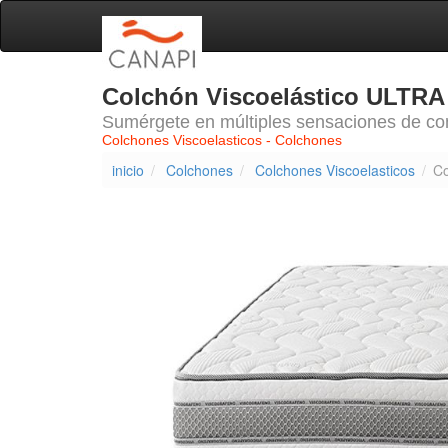
Colchón Viscoelástico ULT
Sumérgete en múltiples sensaciones de con
Colchones Viscoelasticos - Colchones
inicio
Colchones
Colchones Viscoelasticos
Co