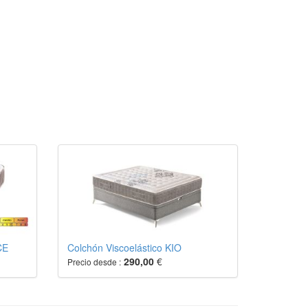
CE
Colchón Viscoelástico KIO
290,00
€
Precio desde :