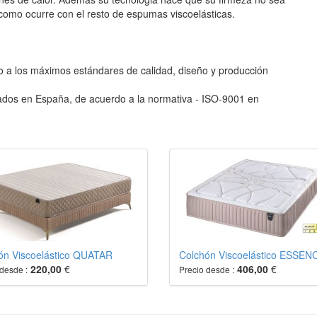
omo ocurre con el resto de espumas viscoelásticas.
 a los máximos estándares de calidad, diseño y producción
cados en España, de acuerdo a la normativa - ISO-9001 en
ón Viscoelástico QUATAR
Colchón Viscoelástico ESSEN
220,00
€
406,00
€
desde :
Precio desde :