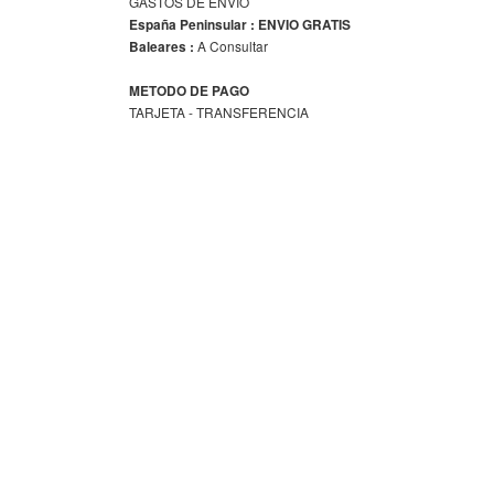
GASTOS DE ENVIO
España Peninsular : ENVIO GRATIS
A Consultar
Baleares :
METODO DE PAGO
TARJETA - TRANSFERENCIA