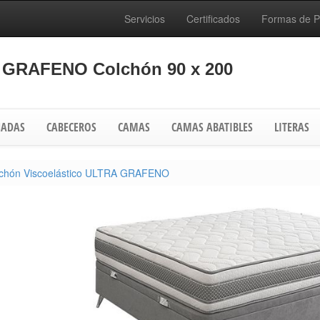
Servicios
Certificados
Formas de 
A GRAFENO Colchón 90 x 200
ADAS
CABECEROS
CAMAS
CAMAS ABATIBLES
LITERAS
chón Viscoelástico ULTRA GRAFENO