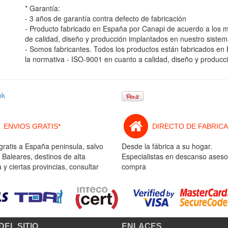
* Garantía:
- 3 años de garantía contra defecto de fabricación
- Producto fabricado en España por Canapi de acuerdo a los
de calidad, diseño y producción implantados en nuestro sistem
- Somos fabricantes. Todos los productos están fabricados en
la normativa - ISO-9001 en cuanto a calidad, diseño y producc
ok
ENVIOS GRATIS*
DIRECTO DE FABRICA
gratis a España peninsula, salvo
Desde la fábrica a su hogar.
 Baleares, destinos de alta
Especialistas en descanso aseso
y ciertas provincias, consultar
compra
DEL SITIO
ENLACES