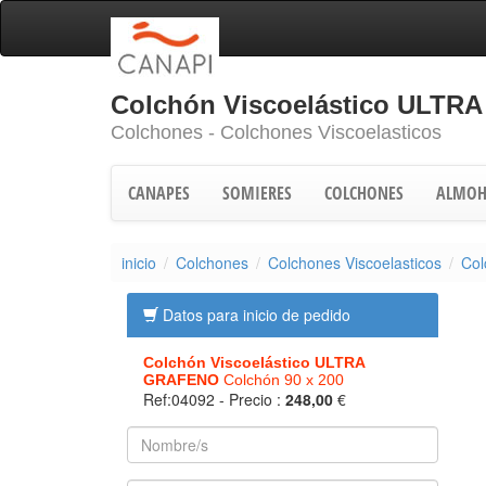
Colchón Viscoelástico ULTR
Colchones - Colchones Viscoelasticos
CANAPES
SOMIERES
COLCHONES
ALMOH
inicio
Colchones
Colchones Viscoelasticos
Col
Datos para inicio de pedido
Colchón Viscoelástico ULTRA
GRAFENO
Colchón 90 x 200
Ref:04092
- Precio :
248,00
€