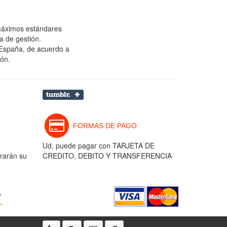
 máximos estándares
a de gestión.
 España, de acuerdo a
ión.
FORMAS DE PAGO
Ud. puede pagar con TARJETA DE
rarán su
CREDITO, DEBITO Y TRANSFERENCIA