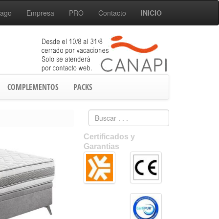
Pago
Empresa
PRO
Contacto
INICIO
COMPLEMENTOS
PACKS
Certificados y
Garantias