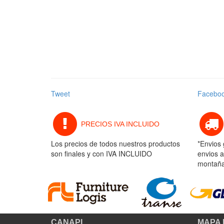
Tweet
Facebo
PRECIOS IVA INCLUIDO
Los precios de todos nuestros productos
*Envios 
son finales y con IVA INCLUIDO
envios a
montaña 
CANAPI
MAPA 