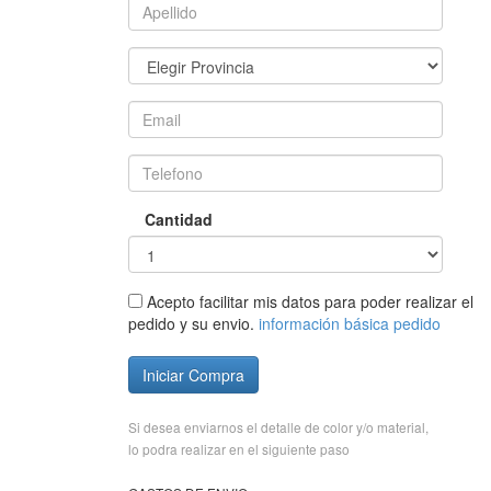
Cantidad
Acepto facilitar mis datos para poder realizar el
pedido y su envio.
información básica pedido
Iniciar Compra
Si desea enviarnos el detalle de color y/o material,
lo podra realizar en el siguiente paso