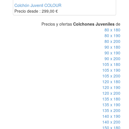
Colchón Juvenil COLOUR
Precio desde :
299,00
€
Precios y ofertas
Colchones Juveniles
de
80 x 180
80 x 190
80 x 200
90 x 180
90 x 190
90 x 200
105 x 180
105 x 190
105 x 200
120 x 180
120 x 190
120 x 200
135 x 180
135 x 190
135 x 200
140 x 190
140 x 200
150 x 180