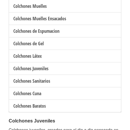
Colchones Muelles
Colchones Muelles Ensacados
Colchones de Espumacion
Colchones de Gel
Colchones Látex
Colchones Juveniles
Colchones Sanitarios
Colchones Cuna
Colchones Baratos
Colchones Juveniles
Colchones juveniles, creados para el dia a dia pensando en