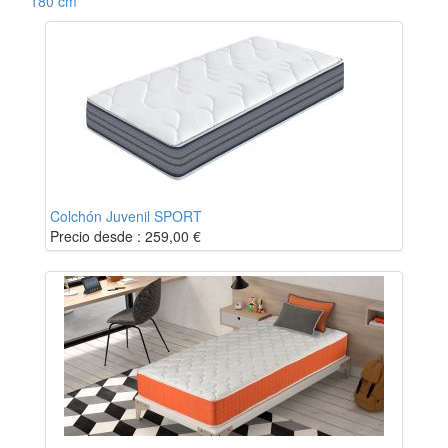
180 cm
Colchón Juvenil SPORT
Precio desde :
259,00
€