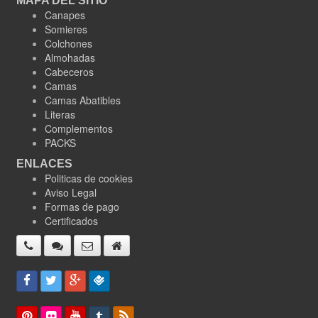
MAPA DEL SITIO
Canapes
Somieres
Colchones
Almohadas
Cabeceros
Camas
Camas Abatibles
Literas
Complementos
PACKS
ENLACES
Politicas de cookies
Aviso Legal
Formas de pago
Certificados