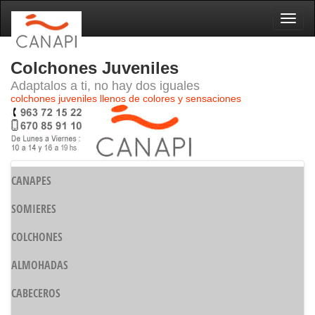
Naveg
Colchones Juveniles
Adaptalos a ti, no hay dos iguales
colchones juveniles llenos de colores y sensaciones
CANAPES
SOMIERES
COLCHONES
ALMOHADAS
CABECEROS