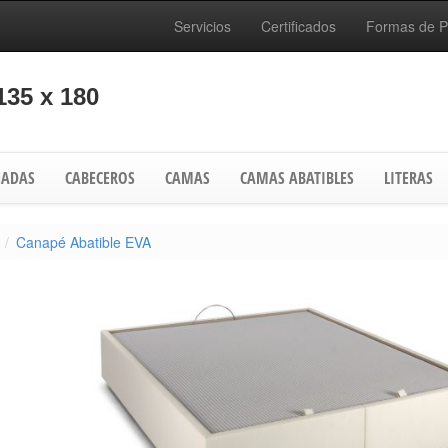
Servicios
Certificados
Formas de 
135 x 180
ADAS
CABECEROS
CAMAS
CAMAS ABATIBLES
LITERAS
Canapé Abatible EVA