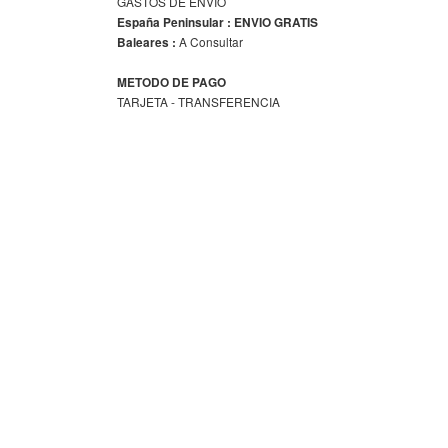
GASTOS DE ENVIO
España Peninsular : ENVIO GRATIS
A Consultar
Baleares :
METODO DE PAGO
TARJETA - TRANSFERENCIA