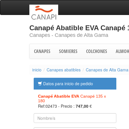
Canapé Abatible EVA Canapé 
Canapes - Canapes de Alta Gama
CANAPES
SOMIERES
COLCHONES
ALMOH
inicio
Canapes abatibles
Canapes de Alta Gama
Datos para inicio de pedido
Canapé Abatible EVA
Canapé 135 x
180
Ref:02473
- Precio :
747,00
€