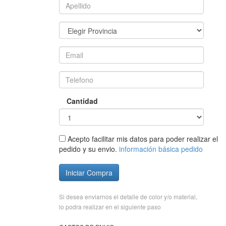
Cantidad
Acepto facilitar mis datos para poder realizar el
pedido y su envio.
información básica pedido
Iniciar Compra
Si desea enviarnos el detalle de color y/o material,
lo podra realizar en el siguiente paso