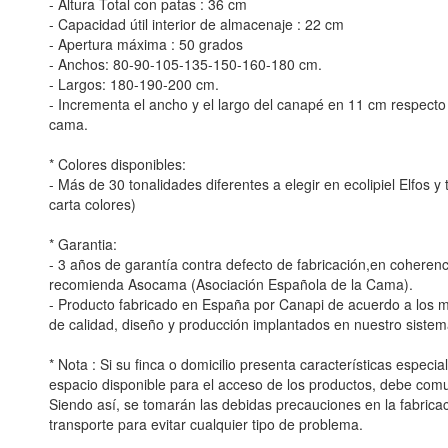
- Altura Total con patas : 36 cm
- Capacidad útil interior de almacenaje : 22 cm
- Apertura máxima : 50 grados
- Anchos: 80-90-105-135-150-160-180 cm.
- Largos: 180-190-200 cm.
- Incrementa el ancho y el largo del canapé en 11 cm respecto
cama.
* Colores disponibles:
- Más de 30 tonalidades diferentes a elegir en ecolipiel Elfos 
carta colores)
* Garantia:
- 3 años de garantía contra defecto de fabricación,en coherenc
recomienda Asocama (Asociación Española de la Cama).
- Producto fabricado en España por Canapi de acuerdo a los
de calidad, diseño y producción implantados en nuestro sistem
* Nota : Si su finca o domicilio presenta características especia
espacio disponible para el acceso de los productos, debe comu
Siendo así, se tomarán las debidas precauciones en la fabricac
transporte para evitar cualquier tipo de problema.