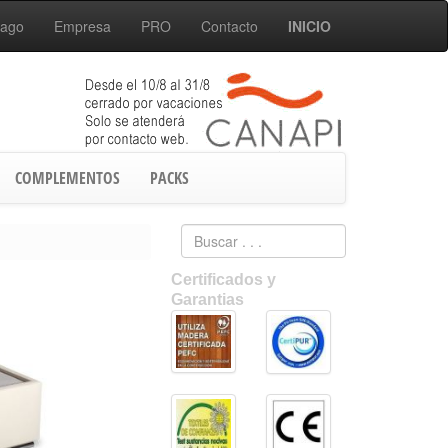
Pago
Empresa
PRO
Contacto
INICIO
COMPLEMENTOS
PACKS
Certificados y
Garantias