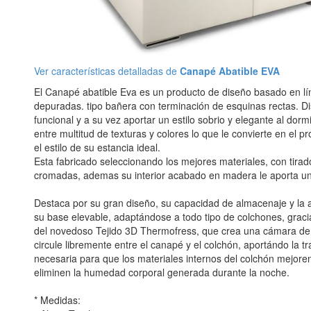
Ver características detalladas de
Canapé Abatible EVA
El Canapé abatible Eva es un producto de diseño basado en lí
depuradas. tipo bañera con terminación de esquinas rectas. D
funcional y a su vez aportar un estilo sobrio y elegante al dorm
entre multitud de texturas y colores lo que le convierte en el p
el estilo de su estancia ideal.
Esta fabricado seleccionando los mejores materiales, con tirad
cromadas, ademas su interior acabado en madera le aporta un 
Destaca por su gran diseño, su capacidad de almacenaje y la al
su base elevable, adaptándose a todo tipo de colchones, graci
del novedoso Tejido 3D Thermofress, que crea una cámara de 
circule libremente entre el canapé y el colchón, aportándo la tr
necesaria para que los materiales internos del colchón mejoren
eliminen la humedad corporal generada durante la noche.
* Medidas: