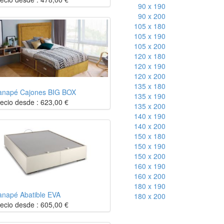
90 x 190
90 x 200
105 x 180
105 x 190
105 x 200
120 x 180
120 x 190
120 x 200
135 x 180
anapé Cajones BIG BOX
135 x 190
ecio desde :
623,00
€
135 x 200
140 x 190
140 x 200
150 x 180
150 x 190
150 x 200
160 x 190
160 x 200
180 x 190
anapé Abatible EVA
180 x 200
ecio desde :
605,00
€