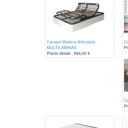
Canapé Madera Articulado
C
MULTILAMINAS
Pr
Precio desde :
894,00
€
C
Pr