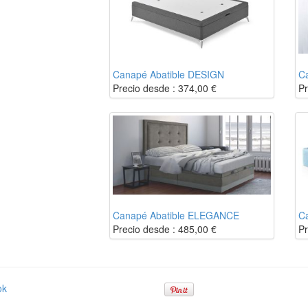
Canapé Abatible DESIGN
C
Precio desde :
374,00
€
Pr
Canapé Abatible ELEGANCE
C
Precio desde :
485,00
€
Pr
ok