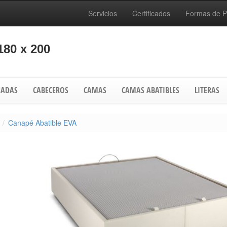
Servicios
Certificados
Formas de 
180 x 200
ADAS
CABECEROS
CAMAS
CAMAS ABATIBLES
LITERAS
Canapé Abatible EVA