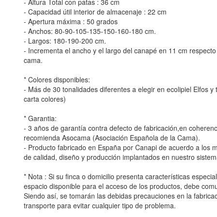
- Altura Total con patas : 36 cm
- Capacidad útil interior de almacenaje : 22 cm
- Apertura máxima : 50 grados
- Anchos: 80-90-105-135-150-160-180 cm.
- Largos: 180-190-200 cm.
- Incrementa el ancho y el largo del canapé en 11 cm respecto
cama.
* Colores disponibles:
- Más de 30 tonalidades diferentes a elegir en ecolipiel Elfos 
carta colores)
* Garantia:
- 3 años de garantía contra defecto de fabricación,en coherenc
recomienda Asocama (Asociación Española de la Cama).
- Producto fabricado en España por Canapi de acuerdo a los
de calidad, diseño y producción implantados en nuestro sistem
* Nota : Si su finca o domicilio presenta características especia
espacio disponible para el acceso de los productos, debe comu
Siendo así, se tomarán las debidas precauciones en la fabricac
transporte para evitar cualquier tipo de problema.