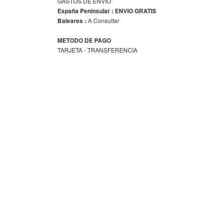
GASTOS DE ENVIO
España Peninsular : ENVIO GRATIS
A Consultar
Baleares :
METODO DE PAGO
TARJETA - TRANSFERENCIA