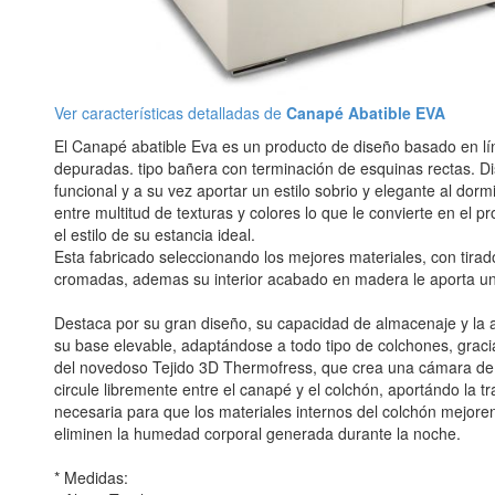
Ver características detalladas de
Canapé Abatible EVA
El Canapé abatible Eva es un producto de diseño basado en lí
depuradas. tipo bañera con terminación de esquinas rectas. D
funcional y a su vez aportar un estilo sobrio y elegante al dorm
entre multitud de texturas y colores lo que le convierte en el p
el estilo de su estancia ideal.
Esta fabricado seleccionando los mejores materiales, con tirad
cromadas, ademas su interior acabado en madera le aporta un 
Destaca por su gran diseño, su capacidad de almacenaje y la al
su base elevable, adaptándose a todo tipo de colchones, graci
del novedoso Tejido 3D Thermofress, que crea una cámara de 
circule libremente entre el canapé y el colchón, aportándo la tr
necesaria para que los materiales internos del colchón mejoren
eliminen la humedad corporal generada durante la noche.
* Medidas: