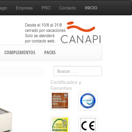
Pago
Empresa
PRO
Contacto
INICIO
COMPLEMENTOS
PACKS
Certificados y
Garantias