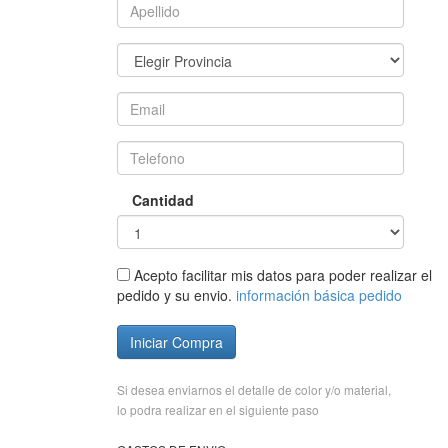
Cantidad
Acepto facilitar mis datos para poder realizar el
pedido y su envio.
información básica pedido
Iniciar Compra
Si desea enviarnos el detalle de color y/o material,
lo podra realizar en el siguiente paso