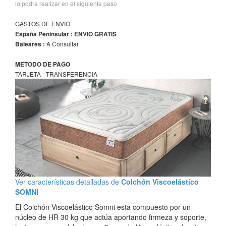
lo podra realizar en el siguiente paso
GASTOS DE ENVIO
España Peninsular : ENVIO GRATIS
A Consultar
Baleares :
METODO DE PAGO
TARJETA - TRANSFERENCIA
Ver características detalladas de
Colchón Viscoelástico
SOMNI
El Colchón Viscoelástico Somni esta compuesto por un
núcleo de HR 30 kg que actúa aportando firmeza y soporte,