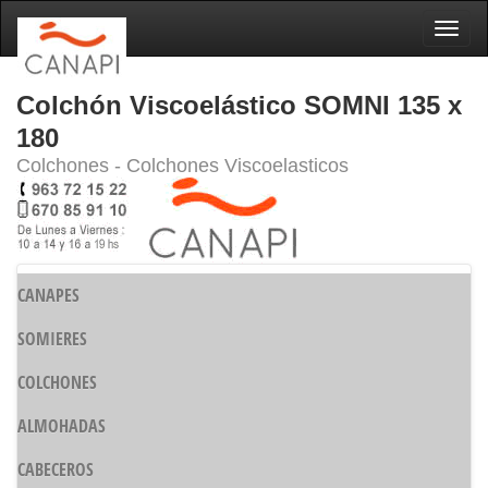
Naveg
Colchón Viscoelástico SOMNI 135 x
180
Colchones - Colchones Viscoelasticos
CANAPES
SOMIERES
COLCHONES
ALMOHADAS
CABECEROS