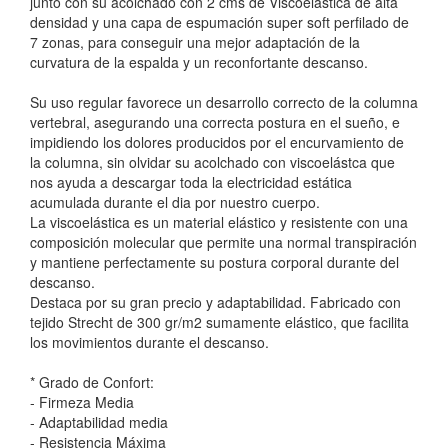
junto con su acolchado con 2 cms de Viscoelástica de alta
densidad y una capa de espumación super soft perfilado de
7 zonas, para conseguir una mejor adaptación de la
curvatura de la espalda y un reconfortante descanso.
Su uso regular favorece un desarrollo correcto de la columna
vertebral, asegurando una correcta postura en el sueño, e
impidiendo los dolores producidos por el encurvamiento de
la columna, sin olvidar su acolchado con viscoelástca que
nos ayuda a descargar toda la electricidad estática
acumulada durante el dia por nuestro cuerpo.
La viscoelástica es un material elástico y resistente con una
composición molecular que permite una normal transpiración
y mantiene perfectamente su postura corporal durante del
descanso.
Destaca por su gran precio y adaptabilidad. Fabricado con
tejido Strecht de 300 gr/m2 sumamente elástico, que facilita
los movimientos durante el descanso.
* Grado de Confort:
- Firmeza Media
- Adaptabilidad media
- Resistencia Máxima