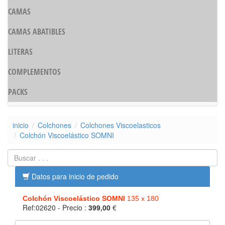
CAMAS
CAMAS ABATIBLES
LITERAS
COMPLEMENTOS
PACKS
inicio
Colchones
Colchones Viscoelasticos
Colchón Viscoelástico SOMNI
Datos para inicio de pedido
Colchón Viscoelástico SOMNI
135 x 180
Ref:02620
- Precio :
399,00
€