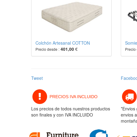
Colchón Artesanal COTTON
Somie
401,00
€
Precio desde :
Precio 
Tweet
Facebo
PRECIOS IVA INCLUIDO
Los precios de todos nuestros productos
*Envios 
son finales y con IVA INCLUIDO
envios a
montaña 