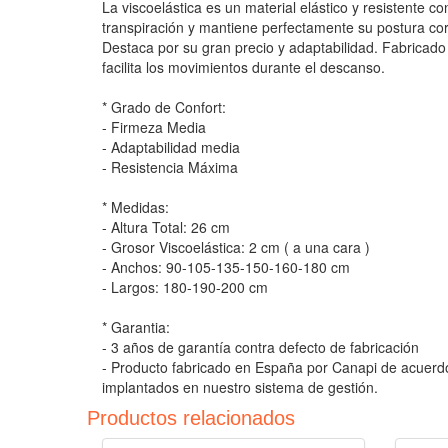
La viscoelástica es un material elástico y resistente
transpiración y mantiene perfectamente su postura co
Destaca por su gran precio y adaptabilidad. Fabricado
facilita los movimientos durante el descanso.
* Grado de Confort:
- Firmeza Media
- Adaptabilidad media
- Resistencia Máxima
* Medidas:
- Altura Total: 26 cm
- Grosor Viscoelástica: 2 cm ( a una cara )
- Anchos: 90-105-135-150-160-180 cm
- Largos: 180-190-200 cm
* Garantia:
- 3 años de garantía contra defecto de fabricación
- Producto fabricado en España por Canapi de acuerdo
implantados en nuestro sistema de gestión.
Productos relacionados