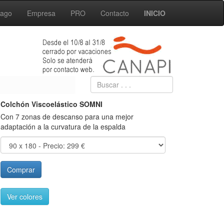
Pago
Empresa
PRO
Contacto
INICIO
Colchón Viscoelástico SOMNI
Con 7 zonas de descanso para una mejor
adaptación a la curvatura de la espalda
Comprar
Ver colores