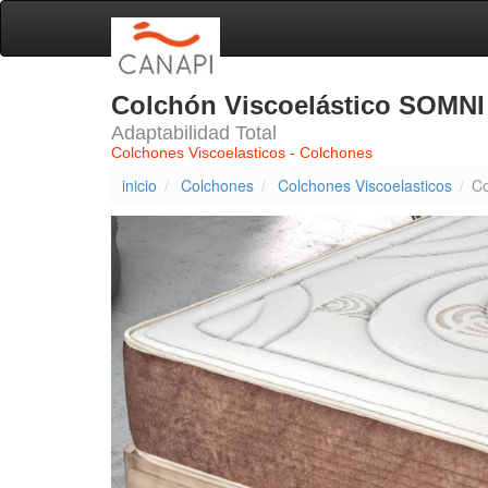
Colchón Viscoelástico SOMNI
Adaptabilidad Total
Colchones Viscoelasticos - Colchones
inicio
Colchones
Colchones Viscoelasticos
Co