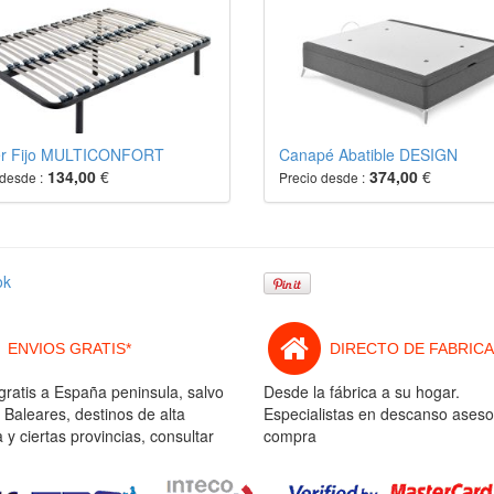
r Fijo MULTICONFORT
Canapé Abatible DESIGN
134,00
€
374,00
€
desde :
Precio desde :
ok
ENVIOS GRATIS*
DIRECTO DE FABRICA
gratis a España peninsula, salvo
Desde la fábrica a su hogar.
 Baleares, destinos de alta
Especialistas en descanso aseso
y ciertas provincias, consultar
compra