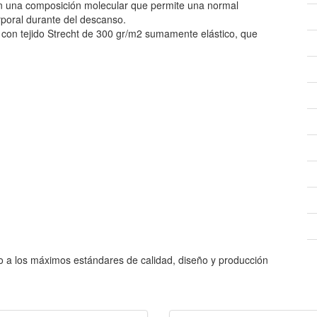
 con una composición molecular que permite una normal
rporal durante del descanso.
 con tejido Strecht de 300 gr/m2 sumamente elástico, que
 a los máximos estándares de calidad, diseño y producción