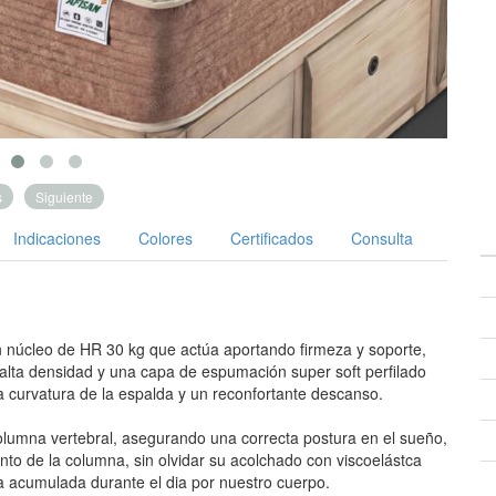
s
Siguiente
Indicaciones
Colores
Certificados
Consulta
 núcleo de HR 30 kg que actúa aportando firmeza y soporte,
alta densidad y una capa de espumación super soft perfilado
 curvatura de la espalda y un reconfortante descanso.
columna vertebral, asegurando una correcta postura en el sueño,
nto de la columna, sin olvidar su acolchado con viscoelástca
ca acumulada durante el dia por nuestro cuerpo.