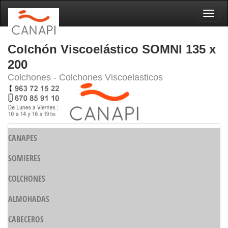
Naveg
Colchón Viscoelástico SOMNI 135 x
200
Colchones - Colchones Viscoelasticos
CANAPES
SOMIERES
COLCHONES
ALMOHADAS
CABECEROS