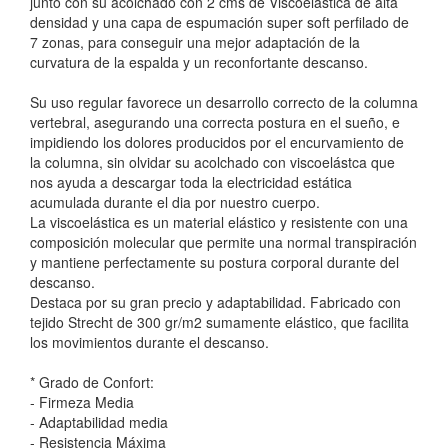
junto con su acolchado con 2 cms de Viscoelástica de alta
densidad y una capa de espumación super soft perfilado de
7 zonas, para conseguir una mejor adaptación de la
curvatura de la espalda y un reconfortante descanso.
Su uso regular favorece un desarrollo correcto de la columna
vertebral, asegurando una correcta postura en el sueño, e
impidiendo los dolores producidos por el encurvamiento de
la columna, sin olvidar su acolchado con viscoelástca que
nos ayuda a descargar toda la electricidad estática
acumulada durante el dia por nuestro cuerpo.
La viscoelástica es un material elástico y resistente con una
composición molecular que permite una normal transpiración
y mantiene perfectamente su postura corporal durante del
descanso.
Destaca por su gran precio y adaptabilidad. Fabricado con
tejido Strecht de 300 gr/m2 sumamente elástico, que facilita
los movimientos durante el descanso.
* Grado de Confort:
- Firmeza Media
- Adaptabilidad media
- Resistencia Máxima