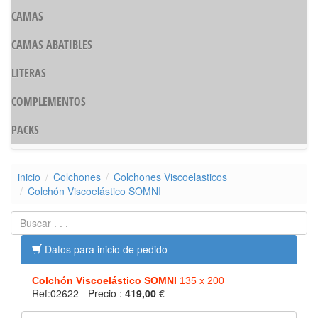
CAMAS
CAMAS ABATIBLES
LITERAS
COMPLEMENTOS
PACKS
inicio
Colchones
Colchones Viscoelasticos
Colchón Viscoelástico SOMNI
Datos para inicio de pedido
Colchón Viscoelástico SOMNI
135 x 200
Ref:02622
- Precio :
419,00
€