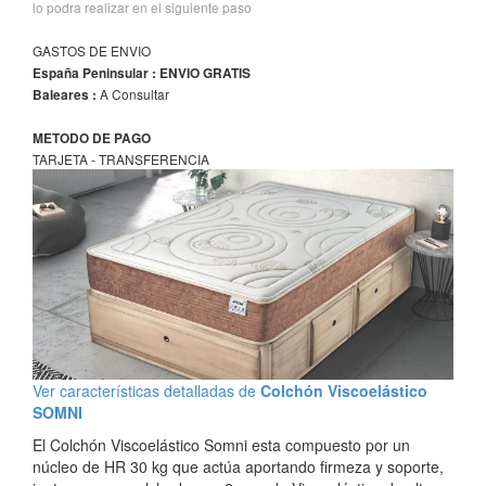
lo podra realizar en el siguiente paso
GASTOS DE ENVIO
España Peninsular : ENVIO GRATIS
A Consultar
Baleares :
METODO DE PAGO
TARJETA - TRANSFERENCIA
Ver características detalladas de
Colchón Viscoelástico
SOMNI
El Colchón Viscoelástico Somni esta compuesto por un
núcleo de HR 30 kg que actúa aportando firmeza y soporte,