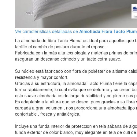
Ver características detalladas de
Almohada Fibra Tacto Plum
La almohada de fibra Tacto Pluma es ideal para aquellos que
facilite el cambio de postura durante el reposo.
Fabricada con la más alta tecnología y materias primas de pri
aseguran un descanso cómodo y un tacto extra suave.
Su núcleo está fabricado con fibra de poliéster de altísima cali
resistencia y mayor confort.
Gracias a su estructura, la almohada Tacto Pluma tiene la cap
forma rápidamente, lo cual evita que se deforme y se creen bult
esta suave almohada es de larga durabilidad y no pierde sus 
Es adaptable a la altura que se desee, pues gracias a su fibra
cardada a gran volumen , nos proporciona una almohada tipo
confortable , fresca y antialérgica.
Incluye una funda interior de proteccion en tela sábana de al
funda exterior de color blanco, muy elegante en tela de cuti d