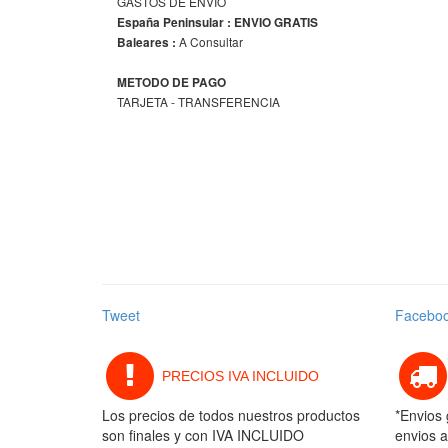
GASTOS DE ENVIO
España Peninsular : ENVIO GRATIS
A Consultar
Baleares :
METODO DE PAGO
TARJETA - TRANSFERENCIA
Tweet
Facebo
PRECIOS IVA INCLUIDO
Los precios de todos nuestros productos
*Envios 
son finales y con IVA INCLUIDO
envios a