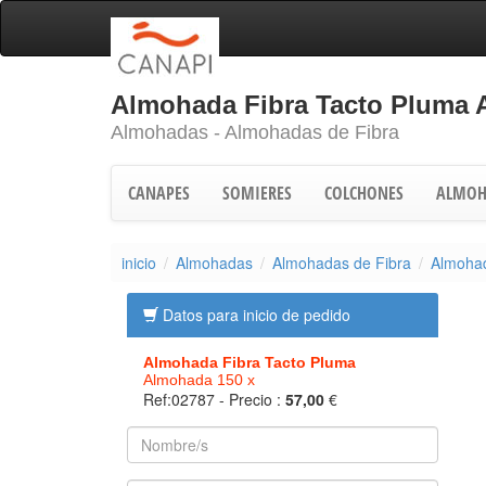
Almohada Fibra Tacto Pluma 
Almohadas - Almohadas de Fibra
CANAPES
SOMIERES
COLCHONES
ALMOH
inicio
Almohadas
Almohadas de Fibra
Almohad
Datos para inicio de pedido
Almohada Fibra Tacto Pluma
Almohada 150 x
Ref:02787
- Precio :
57,00
€