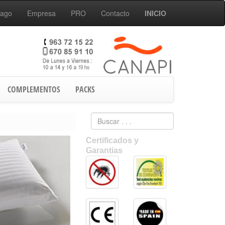
Pago
Empresa
PRO
Contacto
INICIO
COMPLEMENTOS
PACKS
Certificados y
Garantias