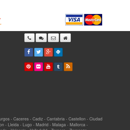
 Burgos - Caceres - Cadiz - Cantabria - Castellon - Ciudad
n - Lleida - Lugo - Madrid - Malaga - Mallorca -