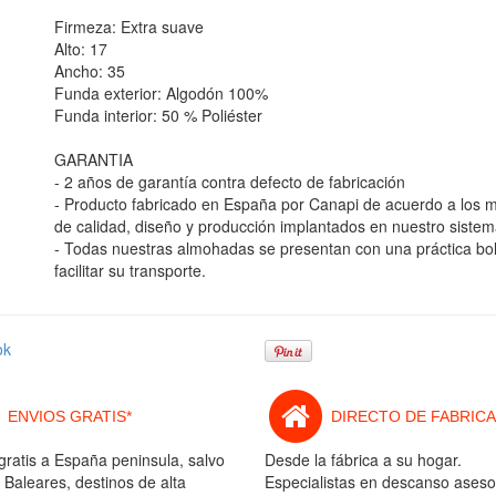
Firmeza: Extra suave
Alto: 17
Ancho: 35
Funda exterior: Algodón 100%
Funda interior: 50 % Poliéster
GARANTIA
- 2 años de garantía contra defecto de fabricación
- Producto fabricado en España por Canapi de acuerdo a los
de calidad, diseño y producción implantados en nuestro sistem
- Todas nuestras almohadas se presentan con una práctica bo
facilitar su transporte.
ok
ENVIOS GRATIS*
DIRECTO DE FABRICA
gratis a España peninsula, salvo
Desde la fábrica a su hogar.
 Baleares, destinos de alta
Especialistas en descanso aseso