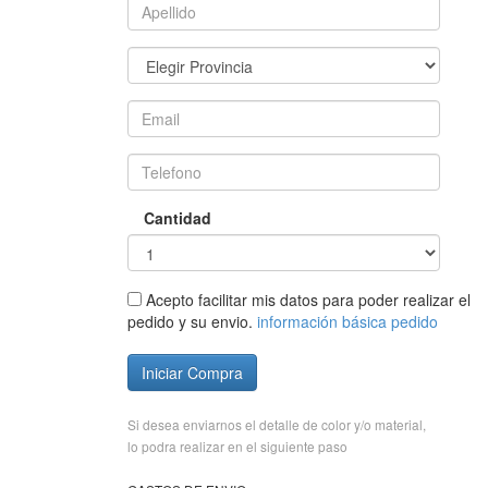
Cantidad
Acepto facilitar mis datos para poder realizar el
pedido y su envio.
información básica pedido
Iniciar Compra
Si desea enviarnos el detalle de color y/o material,
lo podra realizar en el siguiente paso