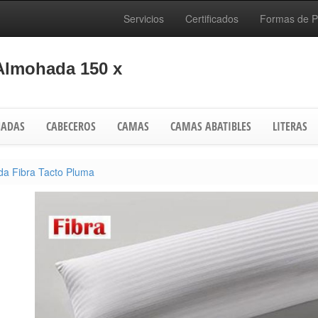
Servicios
Certificados
Formas de 
Almohada 150 x
ADAS
CABECEROS
CAMAS
CAMAS ABATIBLES
LITERAS
a Fibra Tacto Pluma