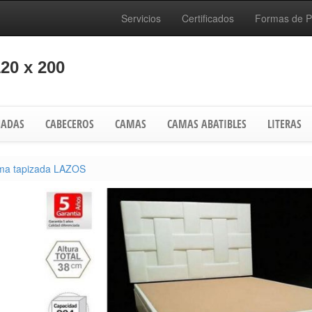
Servicios
Certificados
Formas de 
20 x 200
ADAS
CABECEROS
CAMAS
CAMAS ABATIBLES
LITERAS
ma tapizada LAZOS