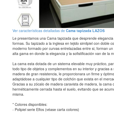
Ver características detalladas de
Cama tapizada LAZOS
Le presentamos una Cama tapizada que desprende elegancia 
formas. Su tapizado a la inglesa en tejido similpiel con doble 
moderno formado por curvas entrelazadas entre si, forman un o
alta gama en donde la elegancia y la sofistificación van de la 
La cama esta dotada de un sistema elevable muy práctico, pa
todo tipo de objetos y complementos en su interior y gracias a 
madera de gran resistencia, le proporcionara un firme y óptim
adaptádose a cualquier tipo de colchón que exista en el merca
Gracias a su zócalo de madera caravista de madera, la cama
herméticamente cerrada hasta el suelo, evitando que se acumu
misma.
* Colores disponibles:
- Polipiel serie Elfos (véase carta colores)