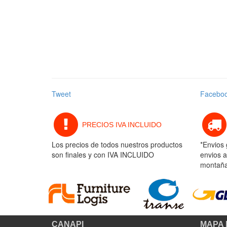
Tweet
Facebo
PRECIOS IVA INCLUIDO
Los precios de todos nuestros productos
*Envios 
son finales y con IVA INCLUIDO
envios a
montaña 
CANAPI
MAPA 