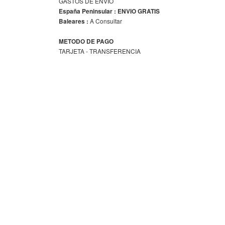
GASTOS DE ENVIO
España Peninsular : ENVIO GRATIS
A Consultar
Baleares :
METODO DE PAGO
TARJETA - TRANSFERENCIA