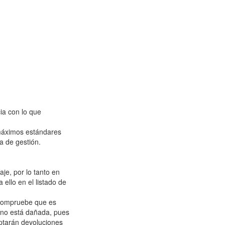
ia con lo que
 máximos estándares
a de gestión.
je, por lo tanto en
 ello en el listado de
y compruebe que es
a no está dañada, pues
eptarán devoluciones