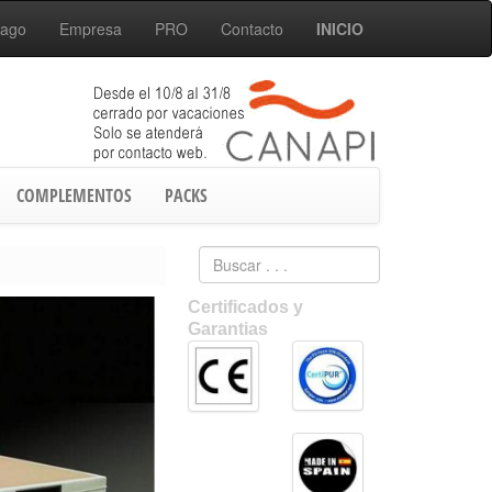
Pago
Empresa
PRO
Contacto
INICIO
COMPLEMENTOS
PACKS
Certificados y
Garantias