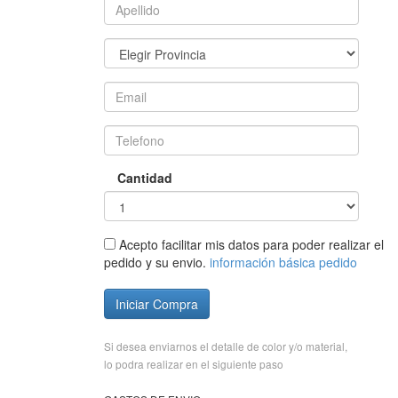
Cantidad
Acepto facilitar mis datos para poder realizar el
pedido y su envio.
información básica pedido
Iniciar Compra
Si desea enviarnos el detalle de color y/o material,
lo podra realizar en el siguiente paso