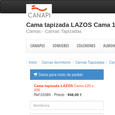
Cama tapizada LAZOS Cama 1
Camas - Camas Tapizadas
CANAPES
SOMIERES
COLCHONES
ALMOH
inicio
Camas dormitorio
Camas Tapizadas
Ca
Datos para inicio de pedido
Cama tapizada LAZOS
Cama 120 x
200
Ref:03385
- Precio :
948,00
€