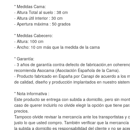
* Medidas Cama:
- Altura Total al suelo : 38 cm
- Altura útil interior : 30 cm
- Apertura máxima : 50 grados
* Medidas Cabecero:
- Altura: 100 cm
- Ancho: 10 cm más que la medida de la cama
* Garantía:
- 3 años de garantía contra defecto de fabricación,en coherenc
recomienda Asocama (Asociación Española de la Cama).
- Producto fabricado en España por Canapi de acuerdo a los
de calidad, diseño y producción implantados en nuestro sistem
* Nota informativa :
Este producto se entrega con subida a domicilio, pero sin monta
caso de querer incluirlo no olvide elegir la opción que tiene para
precios.
Tampoco olvide revisar la mercancía ante los transportistas 
justo lo que usted compro. También verificar que la mercancí
la subida a domicilio es responsabilidad del cliente y no se ac