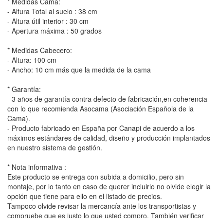
* Medidas Cama:
- Altura Total al suelo : 38 cm
- Altura útil interior : 30 cm
- Apertura máxima : 50 grados
* Medidas Cabecero:
- Altura: 100 cm
- Ancho: 10 cm más que la medida de la cama
* Garantía:
- 3 años de garantía contra defecto de fabricación,en coherencia
con lo que recomienda Asocama (Asociación Española de la
Cama).
- Producto fabricado en España por Canapi de acuerdo a los
máximos estándares de calidad, diseño y producción implantados
en nuestro sistema de gestión.
* Nota informativa :
Este producto se entrega con subida a domicilio, pero sin
montaje, por lo tanto en caso de querer incluirlo no olvide elegir la
opción que tiene para ello en el listado de precios.
Tampoco olvide revisar la mercancía ante los transportistas y
compruebe que es justo lo que usted compro. También verificar