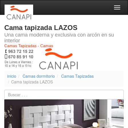
Naveg
Cama tapizada LAZOS
Una cama moderna y exclusiva con arcón en su
interior
Camas Tapizadas - Camas
inicio
Camas dormitorio
Camas Tapizadas
Cama tapizada LAZOS