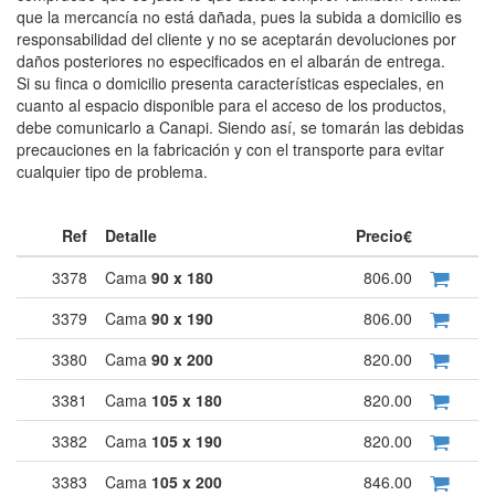
que la mercancía no está dañada, pues la subida a domicilio es
responsabilidad del cliente y no se aceptarán devoluciones por
daños posteriores no especificados en el albarán de entrega.
Si su finca o domicilio presenta características especiales, en
cuanto al espacio disponible para el acceso de los productos,
debe comunicarlo a Canapi. Siendo así, se tomarán las debidas
precauciones en la fabricación y con el transporte para evitar
cualquier tipo de problema.
Ref
Detalle
Precio€
3378
Cama
90 x 180
806.00
3379
Cama
90 x 190
806.00
3380
Cama
90 x 200
820.00
3381
Cama
105 x 180
820.00
3382
Cama
105 x 190
820.00
3383
Cama
105 x 200
846.00