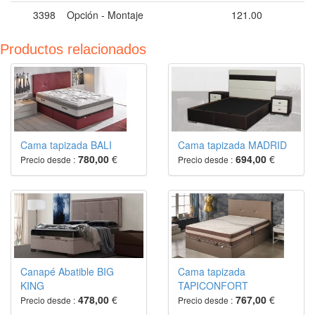
3398
Opción - Montaje
121.00
Productos relacionados
Cama tapizada BALI
Cama tapizada MADRID
780,00
€
694,00
€
Precio desde :
Precio desde :
Canapé Abatible BIG
Cama tapizada
KING
TAPICONFORT
478,00
€
767,00
€
Precio desde :
Precio desde :