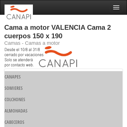
Naveg
Cama a motor VALENCIA Cama 2
cuerpos 150 x 190
Camas - Camas a motor
CANAPES
SOMIERES
COLCHONES
ALMOHADAS
CABECEROS