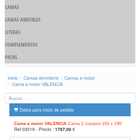
CAMAS
CAMAS ABATIBLES
LITERAS
COMPLEMENTOS
PACKS
inicio
Camas dormitorio
Camas a motor
Cama a motor VALENCIA
Datos para inicio de pedido
Cama a motor VALENCIA
Cama 2 cuerpos 150 x 190
Ref:03519
- Precio :
1787,00
€