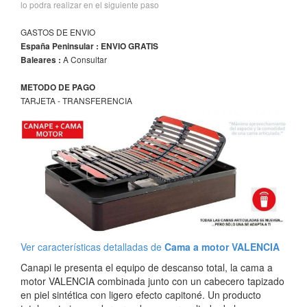
lo podra realizar en el siguiente paso
GASTOS DE ENVIO
España Peninsular : ENVIO GRATIS
A Consultar
Baleares :
METODO DE PAGO
TARJETA - TRANSFERENCIA
Ver características detalladas de
Cama a motor VALENCIA
Canapi le presenta el equipo de descanso total, la cama a
motor VALENCIA combinada junto con un cabecero tapizado
en piel sintética con ligero efecto capitoné. Un producto