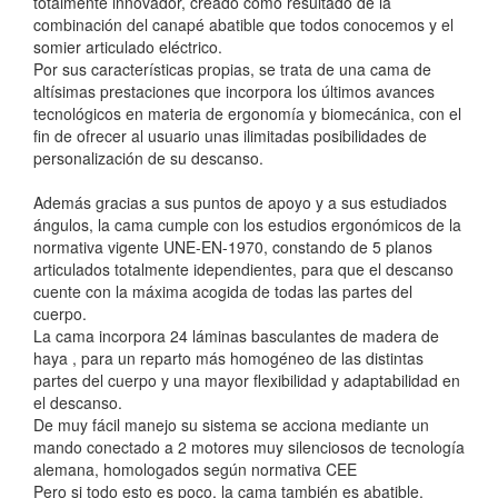
totalmente innovador, creado como resultado de la
combinación del canapé abatible que todos conocemos y el
somier articulado eléctrico.
Por sus características propias, se trata de una cama de
altísimas prestaciones que incorpora los últimos avances
tecnológicos en materia de ergonomía y biomecánica, con el
fin de ofrecer al usuario unas ilimitadas posibilidades de
personalización de su descanso.
Además gracias a sus puntos de apoyo y a sus estudiados
ángulos, la cama cumple con los estudios ergonómicos de la
normativa vigente UNE-EN-1970, constando de 5 planos
articulados totalmente idependientes, para que el descanso
cuente con la máxima acogida de todas las partes del
cuerpo.
La cama incorpora 24 láminas basculantes de madera de
haya , para un reparto más homogéneo de las distintas
partes del cuerpo y una mayor flexibilidad y adaptabilidad en
el descanso.
De muy fácil manejo su sistema se acciona mediante un
mando conectado a 2 motores muy silenciosos de tecnología
alemana, homologados según normativa CEE
Pero si todo esto es poco, la cama también es abatible,