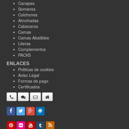
Canapes
Somieres
Colchones
Almohadas
Cabeceros
Camas
Camas Abatibles
Literas
Complementos
PACKS
ENLACES
Politicas de cookies
Aviso Legal
Formas de pago
Certificados