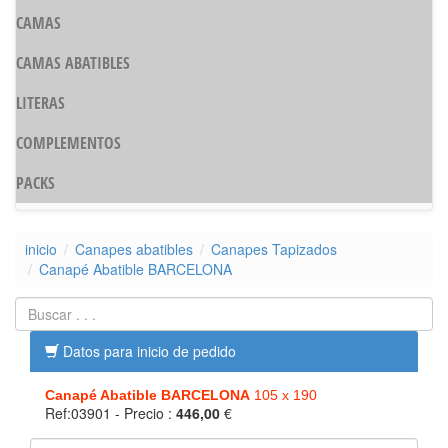
CAMAS
CAMAS ABATIBLES
LITERAS
COMPLEMENTOS
PACKS
inicio
Canapes abatibles
Canapes Tapizados
Canapé Abatible BARCELONA
Datos para inicio de pedido
Canapé Abatible BARCELONA
105 x 190
Ref:03901
- Precio :
446,00
€