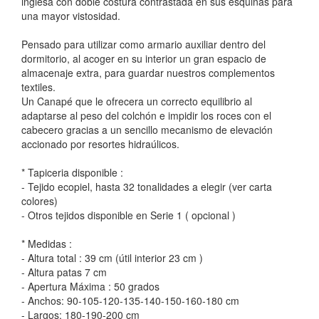
inglesa con doble costura contrastada en sus esquinas para
una mayor vistosidad.
Pensado para utilizar como armario auxiliar dentro del
dormitorio, al acoger en su interior un gran espacio de
almacenaje extra, para guardar nuestros complementos
textiles.
Un Canapé que le ofrecera un correcto equilibrio al
adaptarse al peso del colchón e impidir los roces con el
cabecero gracias a un sencillo mecanismo de elevación
accionado por resortes hidraúlicos.
* Tapiceria disponible :
- Tejido ecopiel, hasta 32 tonalidades a elegir (ver carta
colores)
- Otros tejidos disponible en Serie 1 ( opcional )
* Medidas :
- Altura total : 39 cm (útil interior 23 cm )
- Altura patas 7 cm
- Apertura Máxima : 50 grados
- Anchos: 90-105-120-135-140-150-160-180 cm
- Largos: 180-190-200 cm