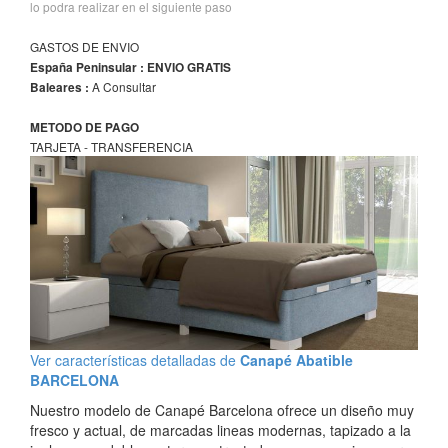
lo podra realizar en el siguiente paso
GASTOS DE ENVIO
España Peninsular : ENVIO GRATIS
A Consultar
Baleares :
METODO DE PAGO
TARJETA - TRANSFERENCIA
Ver características detalladas de
Canapé Abatible
BARCELONA
Nuestro modelo de Canapé Barcelona ofrece un diseño muy
fresco y actual, de marcadas lineas modernas, tapizado a la