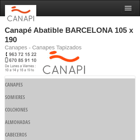
Naveg
Canapé Abatible BARCELONA 105 x
190
Canapes - Canapes Tapizados
CANAPES
SOMIERES
COLCHONES
ALMOHADAS
CABECEROS