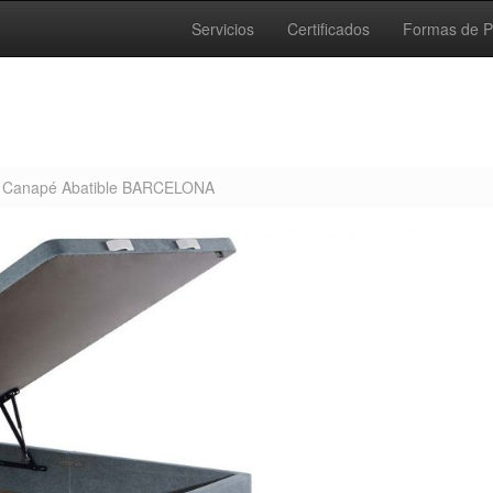
Servicios
Certificados
Formas de 
Canapé Abatible BARCELONA