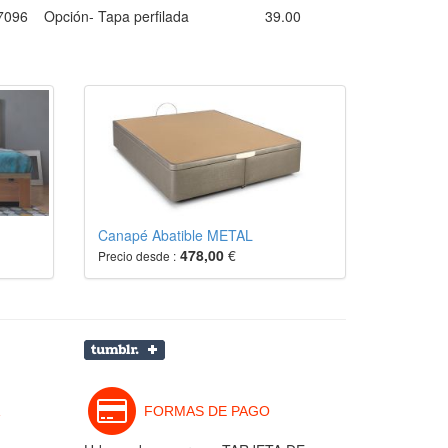
7096
Opción- Tapa perfilada
39.00
Canapé Abatible METAL
478,00
€
Precio desde :
FORMAS DE PAGO