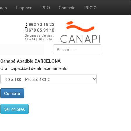
Pago
Empresa
PRO
Contacto
INICIO
Canapé Abatible BARCELONA
Gran capacidad de almacenamiento
Comprar
Ver colores