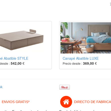
é Abatible STYLE
Canapé Abatible LUXE
542,00
€
369,00
€
desde :
Precio desde :
ok
ENVIOS GRATIS*
DIRECTO DE FABRICA