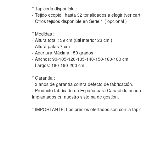
* Tapiceria disponible :
- Tejido ecopiel, hasta 32 tonalidades a elegir (ver car
- Otros tejidos disponible en Serie 1 ( opcional )
* Medidas :
- Altura total : 39 cm (útil interior 23 cm )
- Altura patas 7 cm
- Apertura Máxima : 50 grados
- Anchos: 90-105-120-135-140-150-160-180 cm
- Largos: 180-190-200 cm
* Garantía :
- 3 años de garantía contra defecto de fabricación.
- Producto fabricado en España para Canapi de acuer
implantados en nuestro sistema de gestión.
* IMPORTANTE: Los precios ofertados son con la tapice