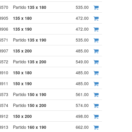
6570
Partido
135 x 180
535.00
3905
135 x 180
472.00
3906
135 x 190
472.00
6571
Partido
135 x 190
535.00
3907
135 x 200
485.00
6572
Partido
135 x 200
549.00
3910
150 x 180
485.00
3911
150 x 190
485.00
6573
Partido
150 x 190
561.00
6574
Partido
150 x 200
574.00
3912
150 x 200
498.00
3913
Partido
160 x 190
662.00