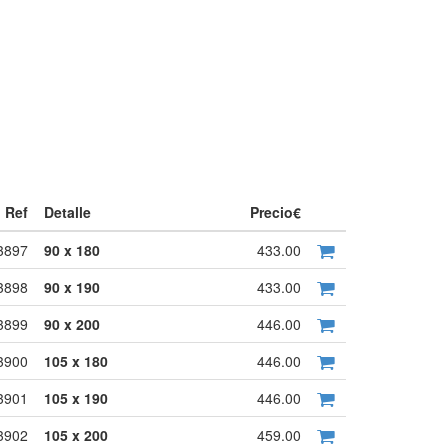
Ref
Detalle
Precio€
3897
90 x 180
433.00
3898
90 x 190
433.00
3899
90 x 200
446.00
3900
105 x 180
446.00
3901
105 x 190
446.00
3902
105 x 200
459.00