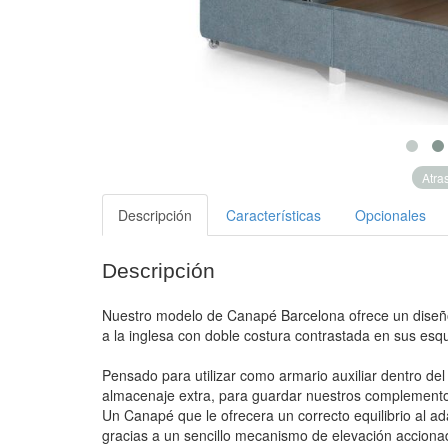
Atra
Descripción
Características
Opcionales
Descripción
Nuestro modelo de Canapé Barcelona ofrece un diseño
a la inglesa con doble costura contrastada en sus esq
Pensado para utilizar como armario auxiliar dentro del 
almacenaje extra, para guardar nuestros complementos
Un Canapé que le ofrecera un correcto equilibrio al ad
gracias a un sencillo mecanismo de elevación accionad