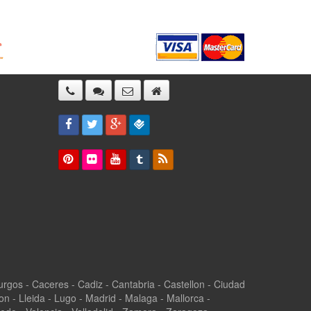
 Burgos - Caceres - Cadiz - Cantabria - Castellon - Ciudad
n - Lleida - Lugo - Madrid - Malaga - Mallorca -