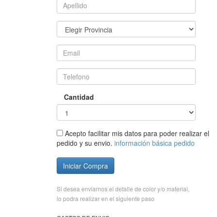
Cantidad
Acepto facilitar mis datos para poder realizar el
pedido y su envio.
información básica pedido
Iniciar Compra
Si desea enviarnos el detalle de color y/o material,
lo podra realizar en el siguiente paso