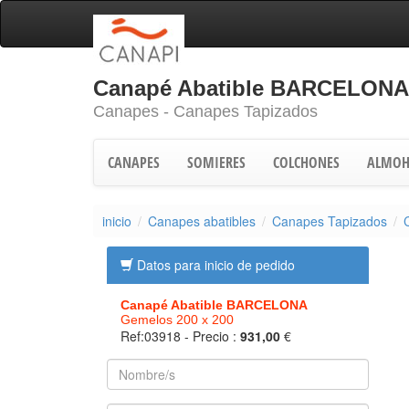
Canapé Abatible BARCELONA 
Canapes - Canapes Tapizados
CANAPES
SOMIERES
COLCHONES
ALMOH
inicio
Canapes abatibles
Canapes Tapizados
Datos para inicio de pedido
Canapé Abatible BARCELONA
Gemelos 200 x 200
Ref:03918
- Precio :
931,00
€