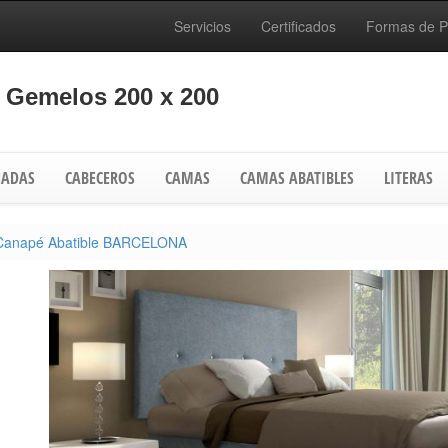
Servicios
Certificados
Formas de 
Gemelos 200 x 200
ADAS
CABECEROS
CAMAS
CAMAS ABATIBLES
LITERAS
Canapé Abatible BARCELONA