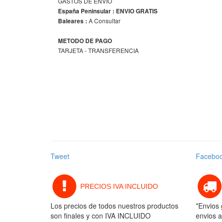
GASTOS DE ENVIO
España Peninsular : ENVIO GRATIS
A Consultar
Baleares :
METODO DE PAGO
TARJETA - TRANSFERENCIA
Tweet
Facebo
PRECIOS IVA INCLUIDO
Los precios de todos nuestros productos
*Envios 
son finales y con IVA INCLUIDO
envios a