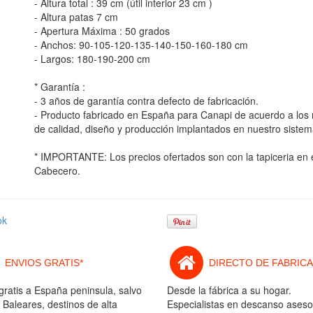
- Altura total : 39 cm (útil interior 23 cm )
- Altura patas 7 cm
- Apertura Máxima : 50 grados
- Anchos: 90-105-120-135-140-150-160-180 cm
- Largos: 180-190-200 cm
* Garantía :
- 3 años de garantía contra defecto de fabricación.
- Producto fabricado en España para Canapi de acuerdo a lo
de calidad, diseño y producción implantados en nuestro sistem
* IMPORTANTE: Los precios ofertados son con la tapiceria en e
Cabecero.
ok
ENVIOS GRATIS*
DIRECTO DE FABRICA
gratis a España peninsula, salvo
Desde la fábrica a su hogar.
 Baleares, destinos de alta
Especialistas en descanso aseso