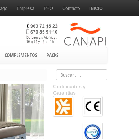
Pago
Empresa
PRO
Contacto
INICIO
COMPLEMENTOS
PACKS
Certificados y
Garantias