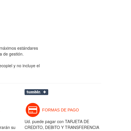
s máximos estándares
a de gestión.
copiel y no incluye el
FORMAS DE PAGO
Ud. puede pagar con TARJETA DE
rarán su
CREDITO, DEBITO Y TRANSFERENCIA