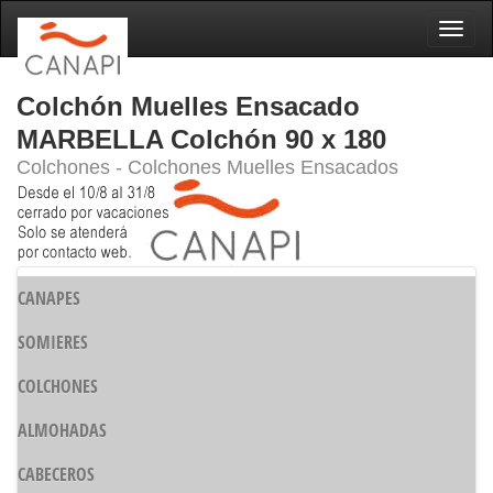
Naveg
Colchón Muelles Ensacado
MARBELLA Colchón 90 x 180
Colchones - Colchones Muelles Ensacados
CANAPES
SOMIERES
COLCHONES
ALMOHADAS
CABECEROS