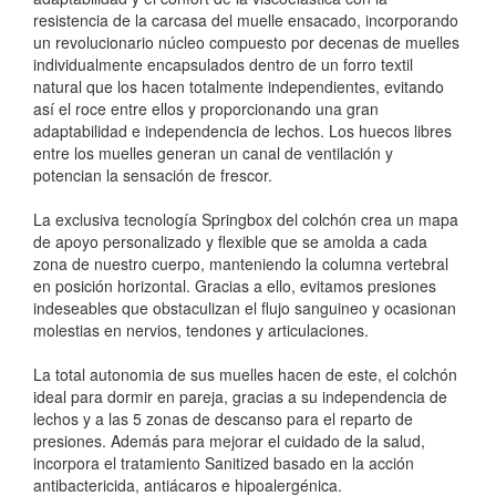
resistencia de la carcasa del muelle ensacado, incorporando
un revolucionario núcleo compuesto por decenas de muelles
individualmente encapsulados dentro de un forro textil
natural que los hacen totalmente independientes, evitando
así el roce entre ellos y proporcionando una gran
adaptabilidad e independencia de lechos. Los huecos libres
entre los muelles generan un canal de ventilación y
potencian la sensación de frescor.
La exclusiva tecnología Springbox del colchón crea un mapa
de apoyo personalizado y flexible que se amolda a cada
zona de nuestro cuerpo, manteniendo la columna vertebral
en posición horizontal. Gracias a ello, evitamos presiones
indeseables que obstaculizan el flujo sanguineo y ocasionan
molestias en nervios, tendones y articulaciones.
La total autonomia de sus muelles hacen de este, el colchón
ideal para dormir en pareja, gracias a su independencia de
lechos y a las 5 zonas de descanso para el reparto de
presiones. Además para mejorar el cuidado de la salud,
incorpora el tratamiento Sanitized basado en la acción
antibactericida, antiácaros e hipoalergénica.