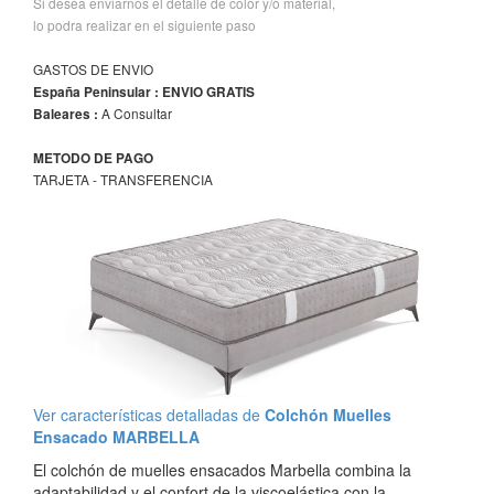
Si desea enviarnos el detalle de color y/o material,
lo podra realizar en el siguiente paso
GASTOS DE ENVIO
España Peninsular : ENVIO GRATIS
A Consultar
Baleares :
METODO DE PAGO
TARJETA - TRANSFERENCIA
Ver características detalladas de
Colchón Muelles
Ensacado MARBELLA
El colchón de muelles ensacados Marbella combina la
adaptabilidad y el confort de la viscoelástica con la