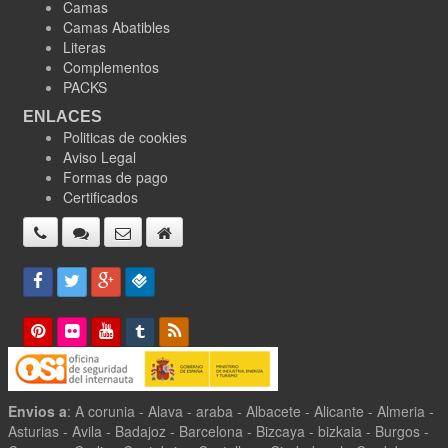
Camas
Camas Abatibles
Literas
Complementos
PACKS
ENLACES
Politicas de cookies
Aviso Legal
Formas de pago
Certificados
Envios a
: A corunia - Alava - araba - Albacete - Alicante - Almeria -
Asturias - Avila - Badajoz - Barcelona - Bizcaya - bizkaia - Burgos -