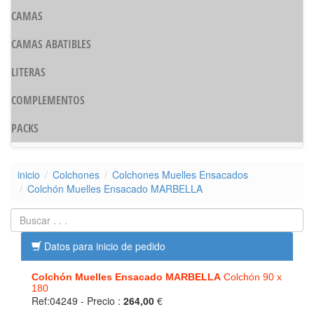
CAMAS
CAMAS ABATIBLES
LITERAS
COMPLEMENTOS
PACKS
inicio
Colchones
Colchones Muelles Ensacados
Colchón Muelles Ensacado MARBELLA
Datos para inicio de pedido
Colchón Muelles Ensacado MARBELLA
Colchón 90 x
180
Ref:04249
- Precio :
264,00
€