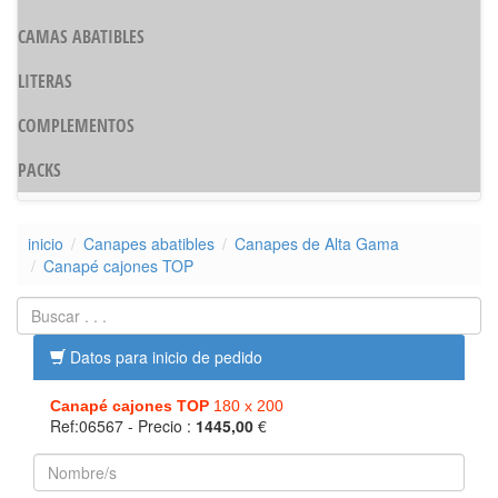
CAMAS ABATIBLES
LITERAS
COMPLEMENTOS
PACKS
inicio
Canapes abatibles
Canapes de Alta Gama
Canapé cajones TOP
Datos para inicio de pedido
Canapé cajones TOP
180 x 200
Ref:06567
- Precio :
1445,00
€