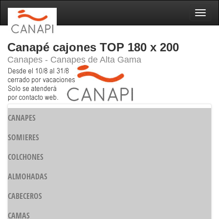
Naveg
Canapé cajones TOP 180 x 200
Canapes - Canapes de Alta Gama
CANAPES
SOMIERES
COLCHONES
ALMOHADAS
CABECEROS
CAMAS