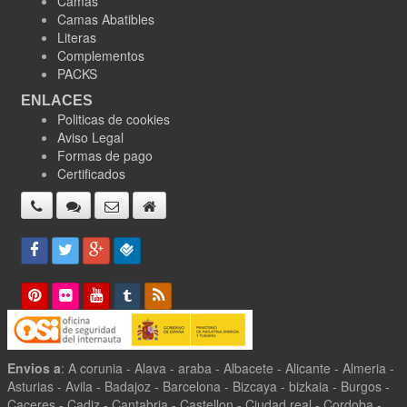
Camas
Camas Abatibles
Literas
Complementos
PACKS
ENLACES
Politicas de cookies
Aviso Legal
Formas de pago
Certificados
Envios a
: A corunia - Alava - araba - Albacete - Alicante - Almeria -
Asturias - Avila - Badajoz - Barcelona - Bizcaya - bizkaia - Burgos -
Caceres - Cadiz - Cantabria - Castellon - Ciudad real - Cordoba -