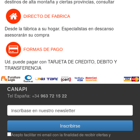
destinos de alta montaña y ciertas provincias, consultar
DIRECTO DE FABRICA
Desde la fábrica a su hogar. Especialistas en descanso
asesorarán su compra
FORMAS DE PAGO
Ud. puede pagar con TARJETA DE CREDITO, DEBITO Y
TRANSFERENCIA
CANAPI
Tel España: +34
963 72 15 22
Inscribirse
Acepto facilitar mi email con la finalidad de recibir ofertas y