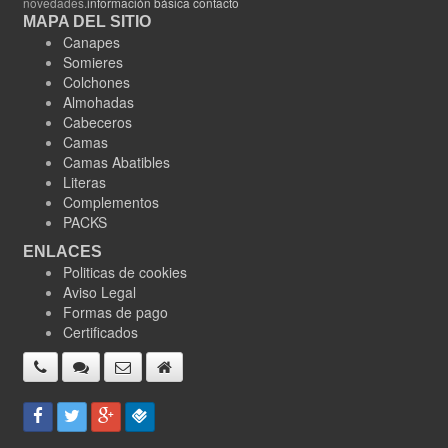
novedades.
información básica contacto
MAPA DEL SITIO
Canapes
Somieres
Colchones
Almohadas
Cabeceros
Camas
Camas Abatibles
Literas
Complementos
PACKS
ENLACES
Politicas de cookies
Aviso Legal
Formas de pago
Certificados