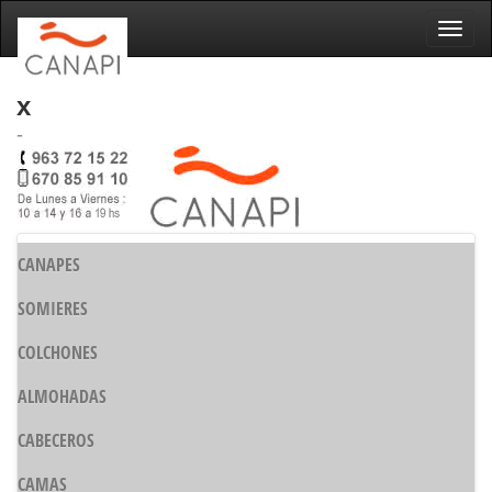
Naveg
x
-
CANAPES
SOMIERES
COLCHONES
ALMOHADAS
CABECEROS
CAMAS