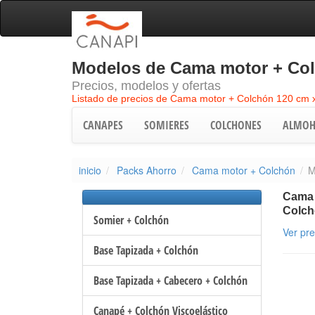
Modelos de Cama motor + Col
Precios, modelos y ofertas
Listado de precios de Cama motor + Colchón 120 cm 
CANAPES
SOMIERES
COLCHONES
ALMOH
inicio
Packs Ahorro
Cama motor + Colchón
M
Cama 
Colc
Somier + Colchón
Ver pr
Base Tapizada + Colchón
Base Tapizada + Cabecero + Colchón
Canapé + Colchón Viscoelástico