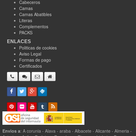
Cabeceros
Camas
Camas Abatibles
Literas
Complementos
PACKS
ENLACES
Politicas de cookies
Aviso Legal
Formas de pago
Certificados
Envios a
: A corunia - Alava - araba - Albacete - Alicante - Almeria -