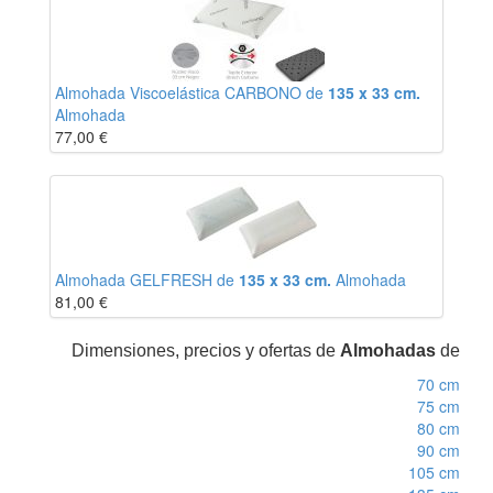
Almohada Viscoelástica CARBONO de
135 x 33 cm.
Almohada
77,00
€
Almohada GELFRESH de
135 x 33 cm.
Almohada
81,00
€
Dimensiones, precios y ofertas de
Almohadas
de
70 cm
75 cm
80 cm
90 cm
105 cm