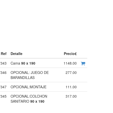
Ref
Detalle
Precio€
7343
Cama
90 x 190
1148.00
7346
OPCIONAL: JUEGO DE
277.00
BARANDILLAS
7347
OPCIONAL:MONTAJE
111.00
7345
OPCIONAL:COLCHON
317.00
SANITARIO
90 x 190