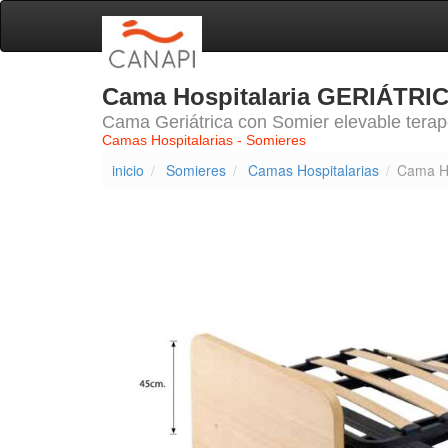
Cama Hospitalaria GERIÁTRI
Cama Geriátrica con Somier elevable terap
Camas Hospitalarias - Somieres
inicio
Somieres
Camas Hospitalarias
Cama H