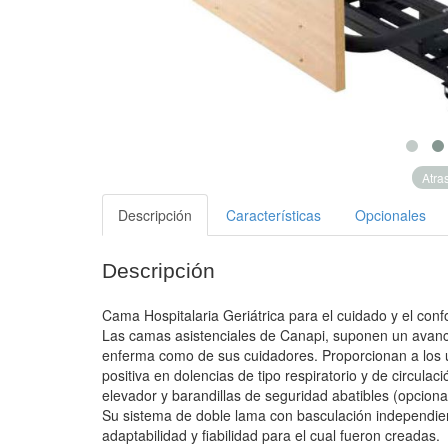
Atra
Descripción
Características
Opcionales
Descripción
Cama Hospitalaria Geriátrica para el cuidado y el conf
Las camas asistenciales de Canapi, suponen un avanc
enferma como de sus cuidadores. Proporcionan a los u
positiva en dolencias de tipo respiratorio y de circulac
elevador y barandillas de seguridad abatibles (opciona
Su sistema de doble lama con basculación independien
adaptabilidad y fiabilidad para el cual fueron creadas.