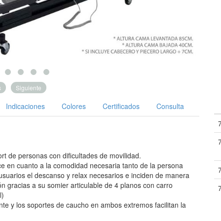
s
Siguiente
Indicaciones
Colores
Certificados
Consulta
ort de personas con dificultades de movilidad.
e en cuanto a la comodidad necesaria tanto de la persona
suarios el descanso y relax necesarios e inciden de manera
ión gracias a su somier articulable de 4 planos con carro
l)
te y los soportes de caucho en ambos extremos facilitan la