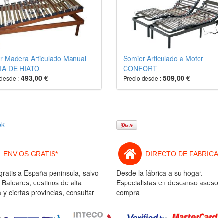
r Madera Articulado Manual
Somier Articulado a Motor
IA DE HIATO
CONFORT
493,00
€
509,00
€
desde :
Precio desde :
ok
ENVIOS GRATIS*
DIRECTO DE FABRICA
gratis a España peninsula, salvo
Desde la fábrica a su hogar.
 Baleares, destinos de alta
Especialistas en descanso aseso
y ciertas provincias, consultar
compra