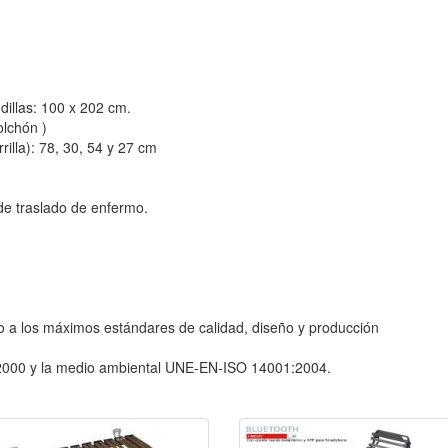
dillas: 100 x 202 cm.
olchón )
illa): 78, 30, 54 y 27 cm
 de traslado de enfermo.
 a los máximos estándares de calidad, diseño y producción
2000 y la medio ambiental UNE-EN-ISO 14001:2004.