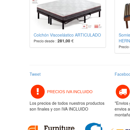
Colchón Viscoelástico ARTICULADO
Somie
281,00
€
HERN
Precio desde :
Precio 
Tweet
Facebo
PRECIOS IVA INCLUIDO
Los precios de todos nuestros productos
*Envios 
son finales y con IVA INCLUIDO
envios a
montaña 