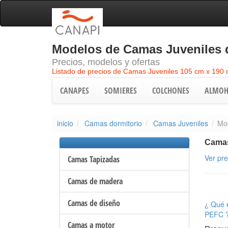
Modelos de Camas Juveniles d
Precios, modelos y ofertas
Listado de precios de Camas Juveniles 105 cm x 190
CANAPES
SOMIERES
COLCHONES
ALMOH
inicio
Camas dormitorio
Camas Juveniles
Mod
Camas
Ver pr
Camas Tapizadas
Camas de madera
Camas de diseño
¿ Qué e
PEFC 
Camas a motor