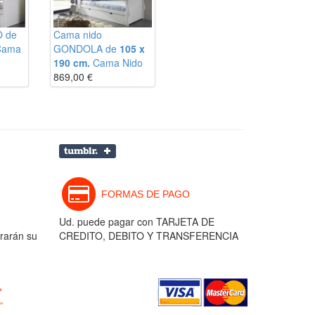
O de
Cama nido
Cama
GONDOLA de
105 x
190 cm.
Cama Nido
869,00
€
FORMAS DE PAGO
Ud. puede pagar con TARJETA DE
rarán su
CREDITO, DEBITO Y TRANSFERENCIA