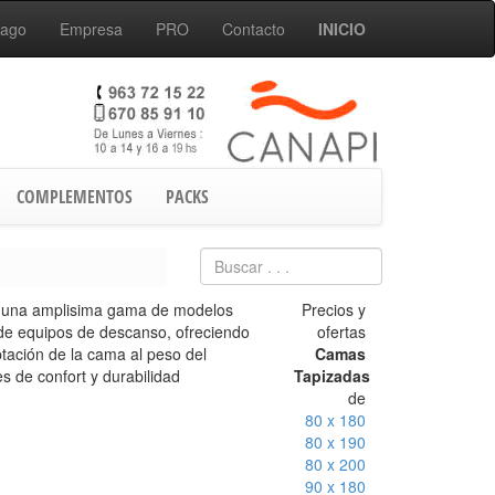
Pago
Empresa
PRO
Contacto
INICIO
COMPLEMENTOS
PACKS
 una amplisima gama de modelos
Precios y
n de equipos de descanso, ofreciendo
ofertas
aptación de la cama al peso del
Camas
s de confort y durabilidad
Tapizadas
de
80 x 180
80 x 190
80 x 200
90 x 180