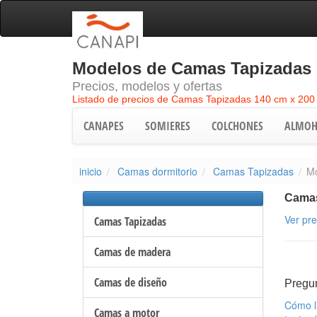
Modelos de Camas Tapizadas 
Precios, modelos y ofertas
Listado de precios de Camas Tapizadas 140 cm x 200
CANAPES
SOMIERES
COLCHONES
ALMOH
inicio
Camas dormitorio
Camas Tapizadas
Mo
Camas
Ver pr
Camas Tapizadas
Camas de madera
Camas de diseño
Pregu
Cómo l
Camas a motor