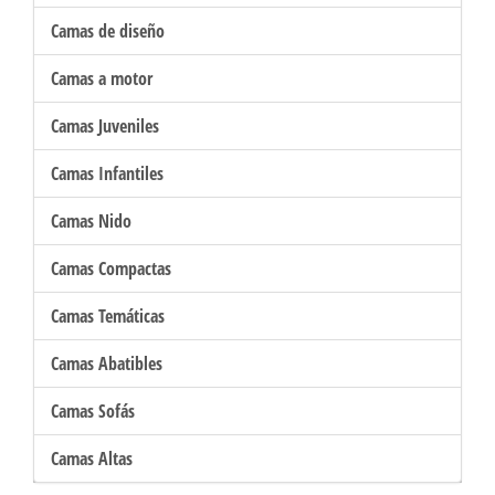
Camas de diseño
Camas a motor
Camas Juveniles
Camas Infantiles
Camas Nido
Camas Compactas
Camas Temáticas
Camas Abatibles
Camas Sofás
Camas Altas