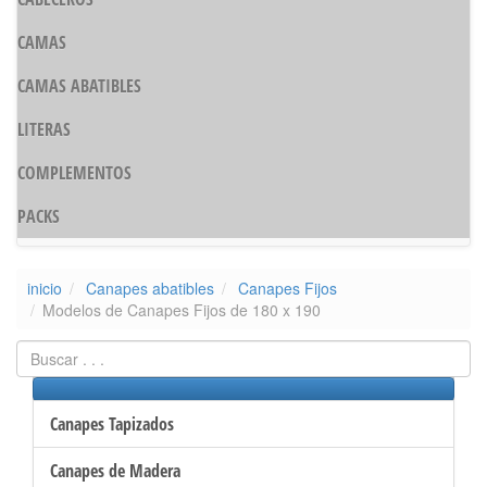
CAMAS
CAMAS ABATIBLES
LITERAS
COMPLEMENTOS
PACKS
inicio
Canapes abatibles
Canapes Fijos
Modelos de Canapes Fijos de 180 x 190
Canapes Tapizados
Canapes de Madera