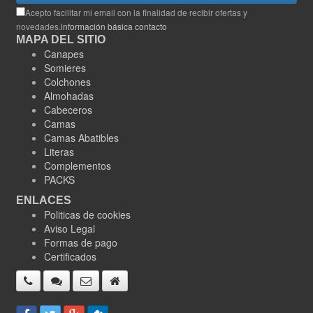
Acepto facilitar mi email con la finalidad de recibir ofertas y
novedades.
información básica contacto
MAPA DEL SITIO
Canapes
Somieres
Colchones
Almohadas
Cabeceros
Camas
Camas Abatibles
Literas
Complementos
PACKS
ENLACES
Politicas de cookies
Aviso Legal
Formas de pago
Certificados