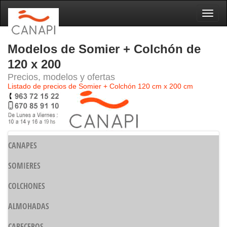
Naveg
Modelos de Somier + Colchón de
120 x 200
Precios, modelos y ofertas
Listado de precios de Somier + Colchón 120 cm x 200 cm
CANAPES
SOMIERES
COLCHONES
ALMOHADAS
CABECEROS