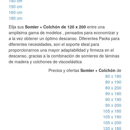
140 cm
150 cm
160 cm
180 cm
Elija sus
Somier + Colchón de 120 x 200
entre una
amplisima gama de modelos , pensados para economizar y
a la vez obtener un óptimo descanso. Diferentes Packs para
diferentes necesidades, son el soporte ideal para
proporcionarnos una mayor adaptabilidad y firmeza en el
descanso, gracias a la combinación de somieres de láminas
de madera y colchones de viscoelástica
Precios y ofertas
Somier + Colchón
de
80 x 180
80 x 190
80 x 200
90 x 180
90 x 190
90 x 200
105 x 180
105 x 190
105 x 200
120 x 180