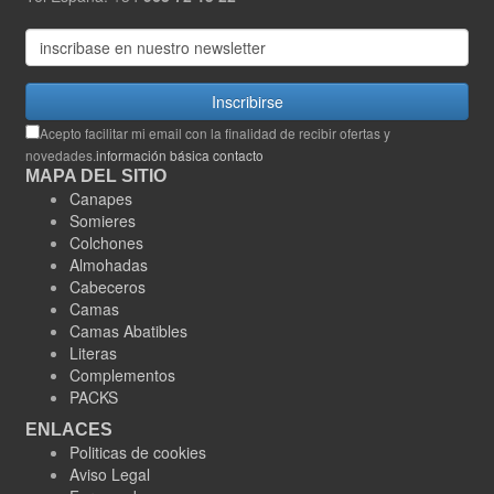
Inscribirse
Acepto facilitar mi email con la finalidad de recibir ofertas y
novedades.
información básica contacto
MAPA DEL SITIO
Canapes
Somieres
Colchones
Almohadas
Cabeceros
Camas
Camas Abatibles
Literas
Complementos
PACKS
ENLACES
Politicas de cookies
Aviso Legal