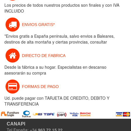
Los precios de todos nuestros productos son finales y con IVA
INCLUIDO
ENVIOS GRATIS*
*Envios gratis a España peninsula, salvo envios a Baleares,
destinos de alta montaña y ciertas provincias, consultar
DIRECTO DE FABRICA
Desde la fábrica a su hogar. Especialistas en descanso
asesorarán su compra
FORMAS DE PAGO
Ud. puede pagar con TARJETA DE CREDITO, DEBITO Y
TRANSFERENCIA
CANAPI
Tel España: +34
963 72 15 22