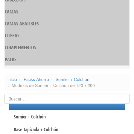
CAMAS
CAMAS ABATIBLES
LITERAS
COMPLEMENTOS
PACKS
inicio
Packs Ahorro
Somier + Colchón
Modelos de Somier + Colchón de 120 x 200
Somier + Colchón
Base Tapizada + Colchón