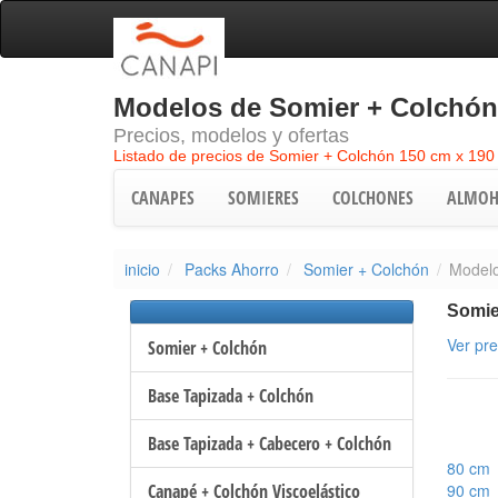
Modelos de Somier + Colchón 
Precios, modelos y ofertas
Listado de precios de Somier + Colchón 150 cm x 190
CANAPES
SOMIERES
COLCHONES
ALMOH
inicio
Packs Ahorro
Somier + Colchón
Modelo
Somie
Ver pr
Somier + Colchón
Base Tapizada + Colchón
Base Tapizada + Cabecero + Colchón
80 cm
Canapé + Colchón Viscoelástico
90 cm