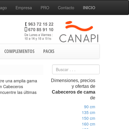
Pago
Empresa
PRO
Contacto
INICIO
COMPLEMENTOS
PACKS
tre una amplia gama
Dimensiones, precios
an Cabeceros
y ofertas de
Encuentre las últimas
Cabeceros de cama
de
90 cm
135 cm
150 cm
160 cm