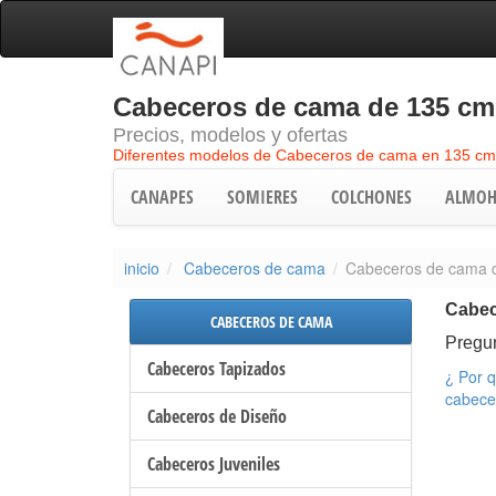
Cabeceros de cama de 135 cm
Precios, modelos y ofertas
Diferentes modelos de Cabeceros de cama en 135 cm
CANAPES
SOMIERES
COLCHONES
ALMOH
inicio
Cabeceros de cama
Cabeceros de cama 
Cabe
CABECEROS DE CAMA
Pregu
Cabeceros Tapizados
¿ Por q
cabece
Cabeceros de Diseño
Cabeceros Juveniles