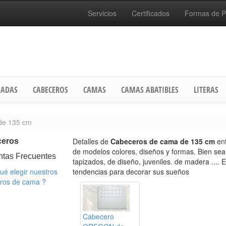
Servicios
Certificados
Formas de 
ADAS
CABECEROS
CAMAS
CAMAS ABATIBLES
LITERAS
de 135 cm
Detalles de
Cabeceros de cama de 135 cm
en
ceros
de modelos colores, diseños y formas. Bien se
ntas Frecuentes
tapizados, de diseño, juveniles. de madera .... 
ué elegir nuestros
tendencias para decorar sus sueños
ros de cama ?
Cabecero