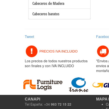
Cabeceros de Madera
Cabeceros baratos
Tweet
Facebo
PRECIOS IVA INCLUIDO
Los precios de todos nuestros productos
*Envios 
son finales y con IVA INCLUIDO
envios a
montaña 
CANAPI
MAPA 
Tel España: +34
963 72 15 22
C