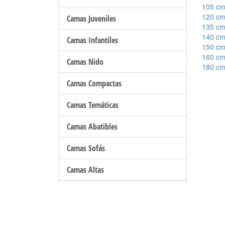
105 c
120 c
Camas Juveniles
135 c
140 c
Camas Infantiles
150 c
160 c
Camas Nido
180 c
Camas Compactas
Camas Temáticas
Camas Abatibles
Camas Sofás
Camas Altas