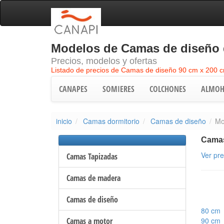
Modelos de Camas de diseño 
Precios, modelos y ofertas
Listado de precios de Camas de diseño 90 cm x 200 
CANAPES
SOMIERES
COLCHONES
ALMOH
inicio
Camas dormitorio
Camas de diseño
Mo
Camas
Ver pr
Camas Tapizadas
Camas de madera
Camas de diseño
80 cm
Camas a motor
90 cm