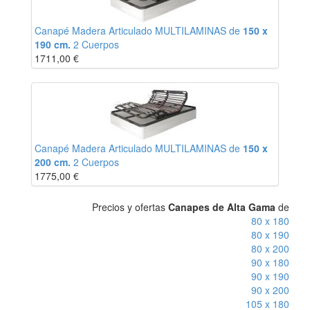
Canapé Madera Articulado MULTILAMINAS de
150 x
190 cm.
2 Cuerpos
1711,00
€
Canapé Madera Articulado MULTILAMINAS de
150 x
200 cm.
2 Cuerpos
1775,00
€
Precios y ofertas
Canapes de Alta Gama
de
80 x 180
80 x 190
80 x 200
90 x 180
90 x 190
90 x 200
105 x 180