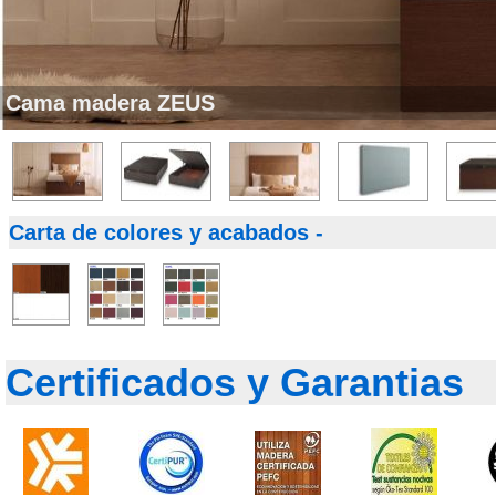
Cama madera ZEUS
Carta de colores y acabados -
Certificados y Garantias