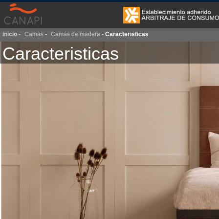
inicio
-
Camas
-
Camas de madera
-
Caracteristicas
Caracteristicas