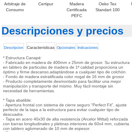
Arbitraje de
Certipur
Madera
Oeko Tex
Consumo
Certificada
Standart 100
PEFC
Descripciones y precios
Caracteristicas
Descripcion
Opcionales
Indicaciones
* Estructura Canapé:
- Fabricado en madera de 400mm x 25mm de grosor. Su estructura
en tablero de particulas de madera de 1ª calidad proporciona un
óptimo y firme descanso,adaptándose a cualquier tipo de colchón.
- Fondo de madera estratificada color nogal de 16 mm de grosor.
- Producto completamente desmontado para facilitar una mejor
manipulación y transporte del mismo. Muy fácil montaje sin
necesidad de herramientas.
* Tapa abatible:
- Apertura frontal con sistema de cierre seguro “Perfect Fit”, ajuste
perfecto de la tapa a la estructura para evitar cualquier tipo de
descuadre.
- Tapa en acero 40x30 de alta resistencia (Arcelor Mittal) reforzada
con barras longitudinales y pletinas interiores de 60x4 mm, cubierta
con tablero aglomerado de 10 mm de espesor.