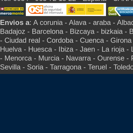
Envios a
: A corunia - Alava - araba - Albac
Badajoz - Barcelona - Bizcaya - bizkaia - 
- Ciudad real - Cordoba - Cuenca - Girona
Huelva - Huesca - Ibiza - Jaen - La rioja -
- Menorca - Murcia - Navarra - Ourense - 
Sevilla - Soria - Tarragona - Teruel - Toled