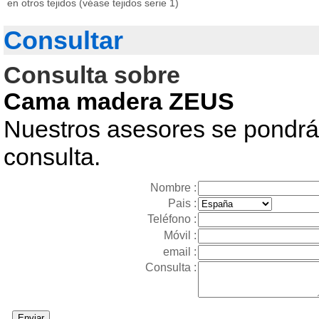
en otros tejidos (véase tejidos serie 1)
Consultar
Consulta sobre
Cama madera ZEUS
Nuestros asesores se pondrán
consulta.
Nombre :
Pais :
Teléfono :
Móvil :
email :
Consulta :