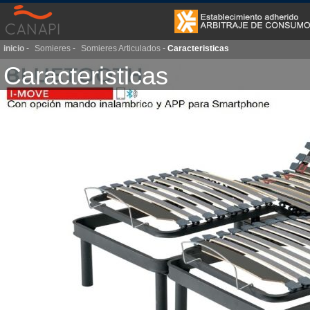
inicio
-
Somieres
-
Somieres Articulados
-
Caracteristicas
Caracteristicas