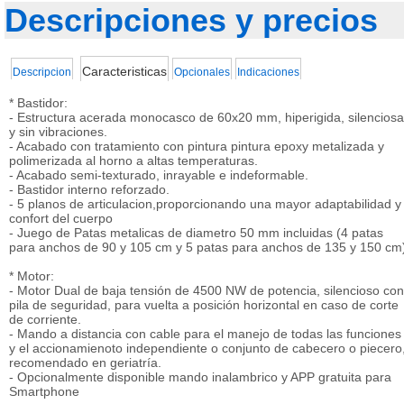
Descripciones y precios
Caracteristicas
Descripcion
Opcionales
Indicaciones
* Bastidor:
- Estructura acerada monocasco de 60x20 mm, hiperigida, silenciosa
y sin vibraciones.
- Acabado con tratamiento con pintura pintura epoxy metalizada y
polimerizada al horno a altas temperaturas.
- Acabado semi-texturado, inrayable e indeformable.
- Bastidor interno reforzado.
- 5 planos de articulacion,proporcionando una mayor adaptabilidad y
confort del cuerpo
- Juego de Patas metalicas de diametro 50 mm incluidas (4 patas
para anchos de 90 y 105 cm y 5 patas para anchos de 135 y 150 cm
* Motor:
- Motor Dual de baja tensión de 4500 NW de potencia, silencioso con
pila de seguridad, para vuelta a posición horizontal en caso de corte
de corriente.
- Mando a distancia con cable para el manejo de todas las funciones
y el accionamienoto independiente o conjunto de cabecero o piecero
recomendado en geriatría.
- Opcionalmente disponible mando inalambrico y APP gratuita para
Smartphone