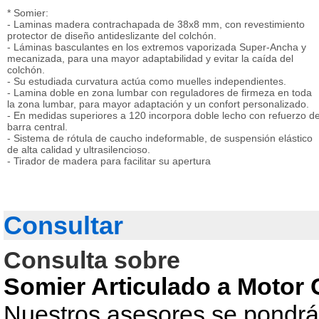
* Somier:
- Laminas madera contrachapada de 38x8 mm, con revestimiento
protector de diseño antideslizante del colchón.
- Láminas basculantes en los extremos vaporizada Super-Ancha y
mecanizada, para una mayor adaptabilidad y evitar la caída del
colchón.
- Su estudiada curvatura actúa como muelles independientes.
- Lamina doble en zona lumbar con reguladores de firmeza en toda
la zona lumbar, para mayor adaptación y un confort personalizado.
- En medidas superiores a 120 incorpora doble lecho con refuerzo d
barra central.
- Sistema de rótula de caucho indeformable, de suspensión elástico
de alta calidad y ultrasilencioso.
- Tirador de madera para facilitar su apertura
Consultar
Consulta sobre
Somier Articulado a Moto
Nuestros asesores se pondrán