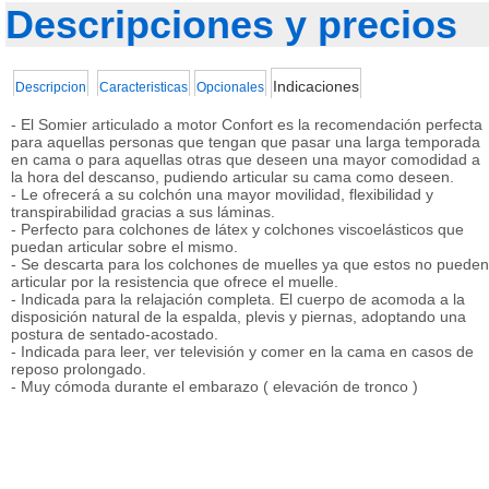
Descripciones y precios
Indicaciones
Descripcion
Caracteristicas
Opcionales
- El Somier articulado a motor Confort es la recomendación perfecta
para aquellas personas que tengan que pasar una larga temporada
en cama o para aquellas otras que deseen una mayor comodidad a
la hora del descanso, pudiendo articular su cama como deseen.
- Le ofrecerá a su colchón una mayor movilidad, flexibilidad y
transpirabilidad gracias a sus láminas.
- Perfecto para colchones de látex y colchones viscoelásticos que
puedan articular sobre el mismo.
- Se descarta para los colchones de muelles ya que estos no pueden
articular por la resistencia que ofrece el muelle.
- Indicada para la relajación completa. El cuerpo de acomoda a la
disposición natural de la espalda, plevis y piernas, adoptando una
postura de sentado-acostado.
- Indicada para leer, ver televisión y comer en la cama en casos de
reposo prolongado.
- Muy cómoda durante el embarazo ( elevación de tronco )