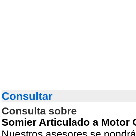
Consultar
Consulta sobre
Somier Articulado a Moto
Nuestros asesores se pondrán