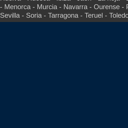
- Menorca - Murcia - Navarra - Ourense - 
Sevilla - Soria - Tarragona - Teruel - Toled