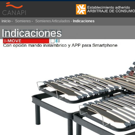
inicio
-
Somieres
-
Somieres Articulados
-
Indicaciones
Indicaciones