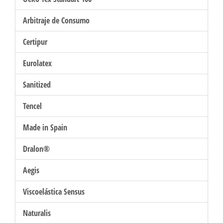
Arbitraje de Consumo
Certipur
Eurolatex
Sanitized
Tencel
Made in Spain
Dralon®
Aegis
Viscoelástica Sensus
Naturalis