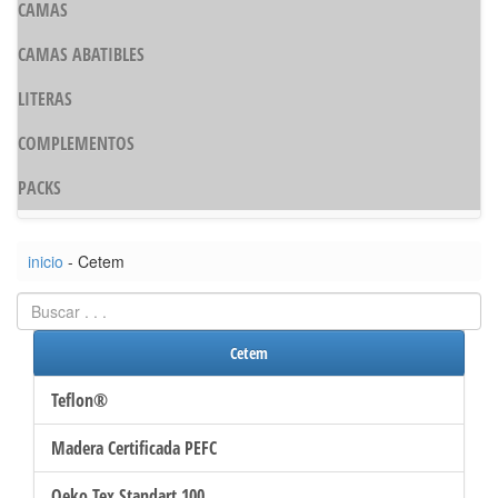
CAMAS
CAMAS ABATIBLES
LITERAS
COMPLEMENTOS
PACKS
inicio
- Cetem
Cetem
Teflon®
Madera Certificada PEFC
Oeko Tex Standart 100