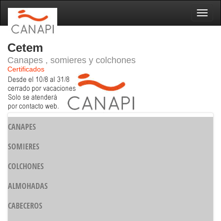
Naveg
Cetem
Canapes , somieres y colchones
Certificados
CANAPES
SOMIERES
COLCHONES
ALMOHADAS
CABECEROS