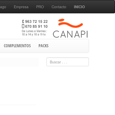
Pago
Empresa
PRO
Contacto
INICIO
COMPLEMENTOS
PACKS