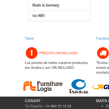
Made in Germany
Iso 9001
Tweet
Facebo
PRECIOS IVA INCLUIDO
Los precios de todos nuestros productos
*Envios 
son finales y con IVA INCLUIDO
envios a
montaña 
CANAPI
MAPA 
Tel España: +34
963 72 15 22
C