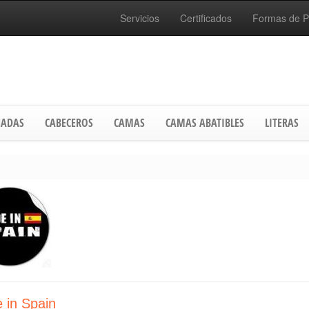
Servicios
Certificados
Formas de 
ADAS
CABECEROS
CAMAS
CAMAS ABATIBLES
LITERAS
 in Spain