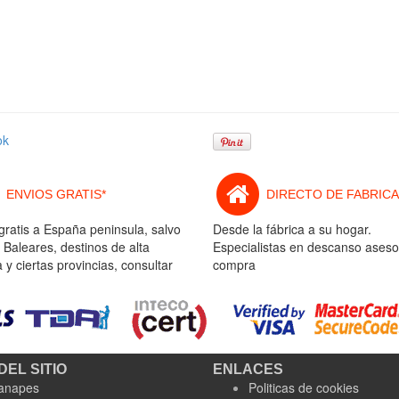
ok
ENVIOS GRATIS*
DIRECTO DE FABRICA
gratis a España peninsula, salvo
Desde la fábrica a su hogar.
 Baleares, destinos de alta
Especialistas en descanso aseso
y ciertas provincias, consultar
compra
DEL SITIO
ENLACES
anapes
Politicas de cookies