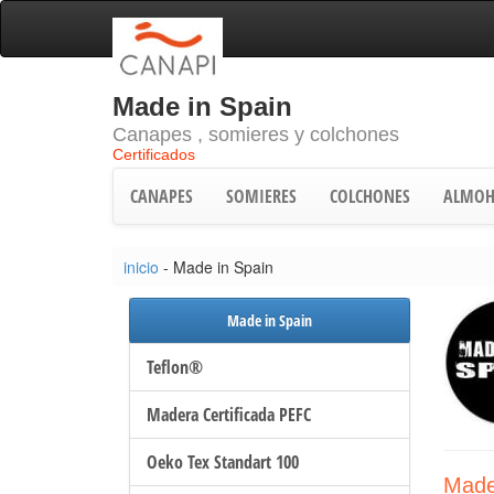
Made in Spain
Canapes , somieres y colchones
Certificados
CANAPES
SOMIERES
COLCHONES
ALMOH
inicio
- Made in Spain
Made in Spain
Teflon®
Madera Certificada PEFC
Oeko Tex Standart 100
Made