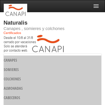
Naveg
Naturalis
Canapes , somieres y colchones
Certificados
CANAPES
SOMIERES
COLCHONES
ALMOHADAS
CABECEROS