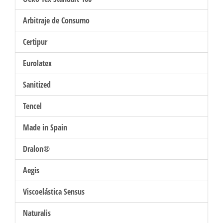
Arbitraje de Consumo
Certipur
Eurolatex
Sanitized
Tencel
Made in Spain
Dralon®
Aegis
Viscoelástica Sensus
Naturalis