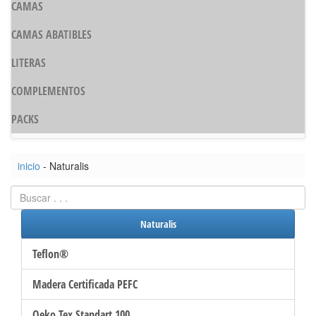
CAMAS
CAMAS ABATIBLES
LITERAS
COMPLEMENTOS
PACKS
inicio
- Naturalis
Naturalis
Teflon®
Madera Certificada PEFC
Oeko Tex Standart 100