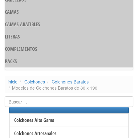
CAMAS
CAMAS ABATIBLES
LITERAS
COMPLEMENTOS
PACKS
inicio
Colchones
Colchones Baratos
Modelos de Colchones Baratos de 80 x 190
Colchones Alta Gama
Colchones Artesanales