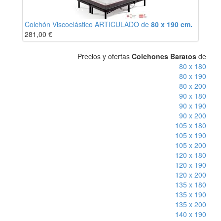
Colchón Viscoelástico ARTICULADO de
80 x 190 cm.
281,00
€
Precios y ofertas
Colchones Baratos
de
80 x 180
80 x 190
80 x 200
90 x 180
90 x 190
90 x 200
105 x 180
105 x 190
105 x 200
120 x 180
120 x 190
120 x 200
135 x 180
135 x 190
135 x 200
140 x 190