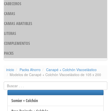
CABECEROS
CAMAS
CAMAS ABATIBLES
LITERAS
COMPLEMENTOS
PACKS
inicio
Packs Ahorro
Canapé + Colchón Viscoelástico
Modelos de Canapé + Colchón Viscoelástico de 105 x 200
Somier + Colchón