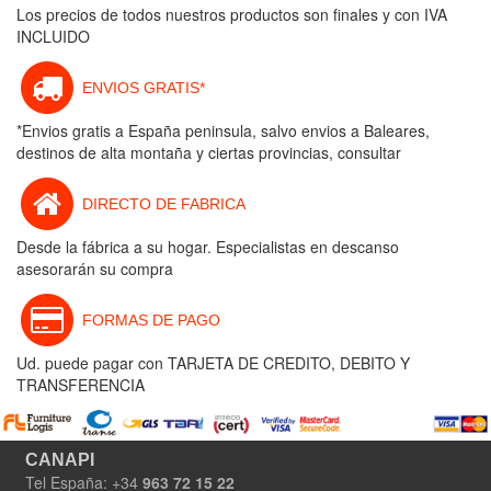
Los precios de todos nuestros productos son finales y con IVA
INCLUIDO
ENVIOS GRATIS*
*Envios gratis a España peninsula, salvo envios a Baleares,
destinos de alta montaña y ciertas provincias, consultar
DIRECTO DE FABRICA
Desde la fábrica a su hogar. Especialistas en descanso
asesorarán su compra
FORMAS DE PAGO
Ud. puede pagar con TARJETA DE CREDITO, DEBITO Y
TRANSFERENCIA
CANAPI
Tel España: +34
963 72 15 22