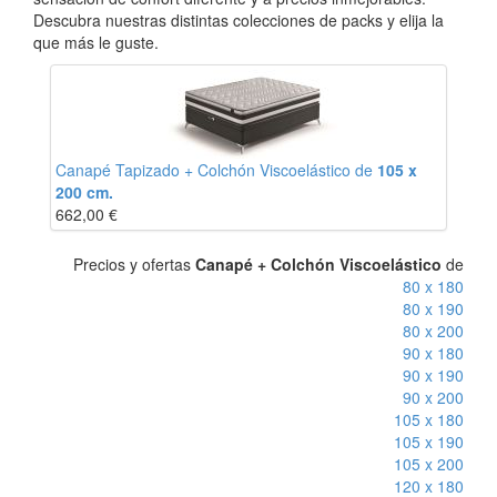
Descubra nuestras distintas colecciones de packs y elija la
que más le guste.
Canapé Tapizado + Colchón Viscoelástico de
105 x
200 cm.
662,00
€
Precios y ofertas
Canapé + Colchón Viscoelástico
de
80 x 180
80 x 190
80 x 200
90 x 180
90 x 190
90 x 200
105 x 180
105 x 190
105 x 200
120 x 180