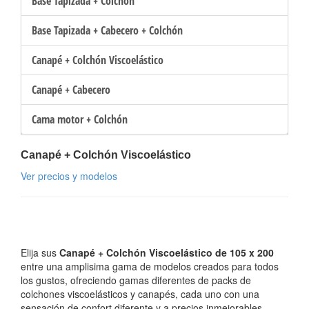
Base Tapizada + Colchón
Base Tapizada + Cabecero + Colchón
Canapé + Colchón Viscoelástico
Canapé + Cabecero
Cama motor + Colchón
Canapé + Colchón Viscoelástico
Ver precios y modelos
Elija sus
Canapé + Colchón Viscoelástico de 105 x 200
entre una amplisima gama de modelos creados para todos
los gustos, ofreciendo gamas diferentes de packs de
colchones viscoelásticos y canapés, cada uno con una
sensación de confort diferente y a precios inmejorables.