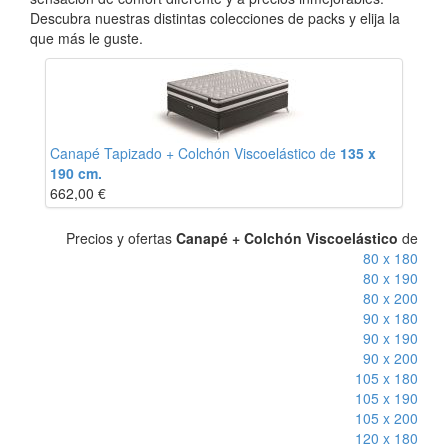
Descubra nuestras distintas colecciones de packs y elija la
que más le guste.
Canapé Tapizado + Colchón Viscoelástico de
135 x
190 cm.
662,00
€
Precios y ofertas
Canapé + Colchón Viscoelástico
de
80 x 180
80 x 190
80 x 200
90 x 180
90 x 190
90 x 200
105 x 180
105 x 190
105 x 200
120 x 180