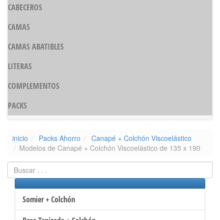
CABECEROS
CAMAS
CAMAS ABATIBLES
LITERAS
COMPLEMENTOS
PACKS
inicio
Packs Ahorro
Canapé + Colchón Viscoelástico
Modelos de Canapé + Colchón Viscoelástico de 135 x 190
Somier + Colchón