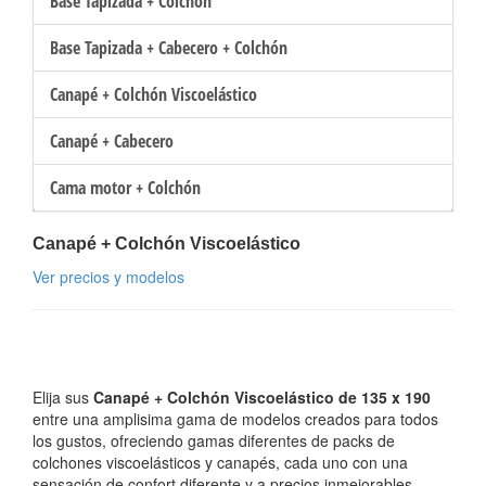
Base Tapizada + Colchón
Base Tapizada + Cabecero + Colchón
Canapé + Colchón Viscoelástico
Canapé + Cabecero
Cama motor + Colchón
Canapé + Colchón Viscoelástico
Ver precios y modelos
Elija sus
Canapé + Colchón Viscoelástico de 135 x 190
entre una amplisima gama de modelos creados para todos
los gustos, ofreciendo gamas diferentes de packs de
colchones viscoelásticos y canapés, cada uno con una
sensación de confort diferente y a precios inmejorables.