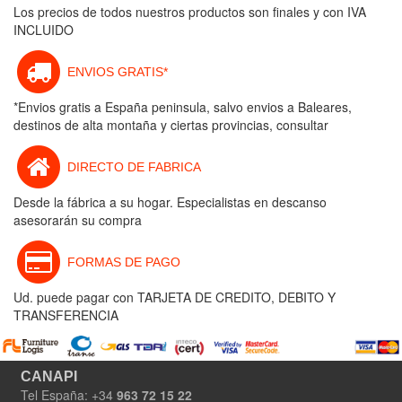
Los precios de todos nuestros productos son finales y con IVA
INCLUIDO
ENVIOS GRATIS*
*Envios gratis a España peninsula, salvo envios a Baleares,
destinos de alta montaña y ciertas provincias, consultar
DIRECTO DE FABRICA
Desde la fábrica a su hogar. Especialistas en descanso
asesorarán su compra
FORMAS DE PAGO
Ud. puede pagar con TARJETA DE CREDITO, DEBITO Y
TRANSFERENCIA
CANAPI
Tel España: +34
963 72 15 22