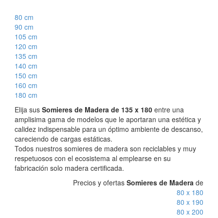
80 cm
90 cm
105 cm
120 cm
135 cm
140 cm
150 cm
160 cm
180 cm
Elija sus
Somieres de Madera de 135 x 180
entre una
amplisima gama de modelos que le aportaran una estética y
calidez indispensable para un óptimo ambiente de descanso,
careciendo de cargas estáticas.
Todos nuestros somieres de madera son reciclables y muy
respetuosos con el ecosistema al emplearse en su
fabricación solo madera certificada.
Precios y ofertas
Somieres de Madera
de
80 x 180
80 x 190
80 x 200