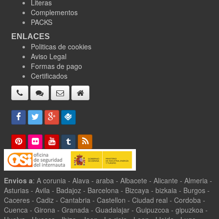
Literas
Complementos
PACKS
ENLACES
Politicas de cookies
Aviso Legal
Formas de pago
Certificados
Envios a
: A corunia - Alava - araba - Albacete - Alicante - Almeria -
Asturias - Avila - Badajoz - Barcelona - Bizcaya - bizkaia - Burgos -
Caceres - Cadiz - Cantabria - Castellon - Ciudad real - Cordoba -
Cuenca - Girona - Granada - Guadalajar - Guipuzcoa - gipuzkoa -