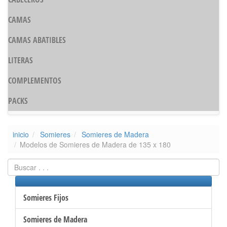
CAMAS
CAMAS ABATIBLES
LITERAS
COMPLEMENTOS
PACKS
inicio
Somieres
Somieres de Madera
Modelos de Somieres de Madera de 135 x 180
Somieres Fijos
Somieres de Madera